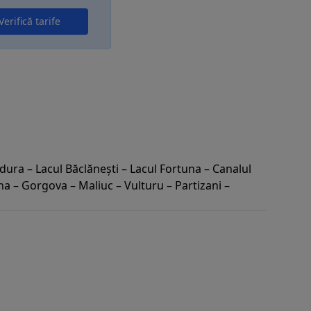
Verifică tarife
dura – Lacul Băclănești – Lacul Fortuna – Canalul
na – Gorgova – Maliuc – Vulturu – Partizani –