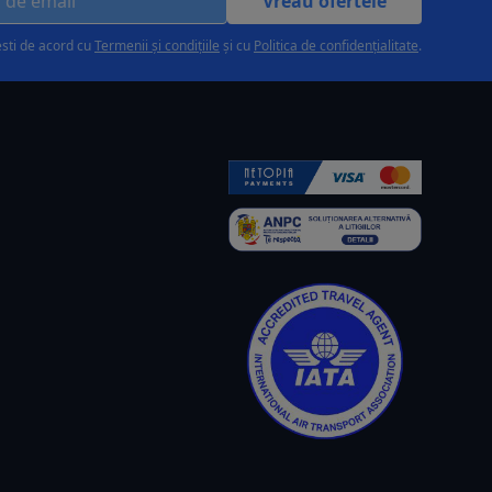
Vreau ofertele
esti de acord cu
Termenii și condițiile
și cu
Politica de confidențialitate
.