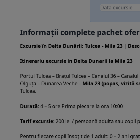
Informații complete pachet ofert
Excursie în Delta Dunării: Tulcea - Mila 23 | Des
Itinerariu excursie in Delta Dunarii la Mila 23
Portul Tulcea – Brațul Tulcea – Canalul 36 – Canalu
Olguța – Dunarea Veche –
Mila 23 (popas, vizită 
Tulcea.
Durată
: 4 – 5 ore Prima plecare la ora 10:00
Tarif excursie
: 200 lei / persoană adulta sau copil 
Pentru fiecare copil însoțit de 1 adult: 0 – 2 ani grat