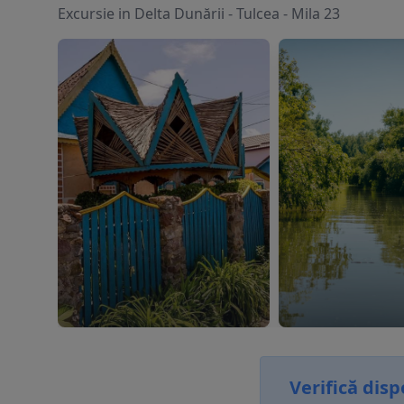
Excursie in Delta Dunării - Tulcea - Mila 23
Verifică disp