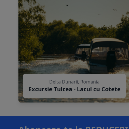
Delta Dunarii, Romania
Excursie Tulcea - Lacul cu Cotete