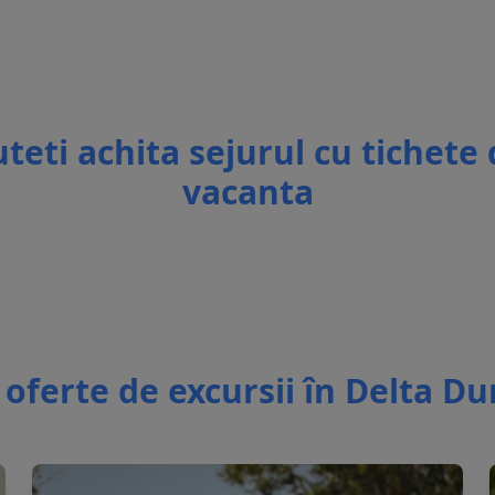
teti achita sejurul cu tichete
vacanta
 oferte de excursii în Delta Du