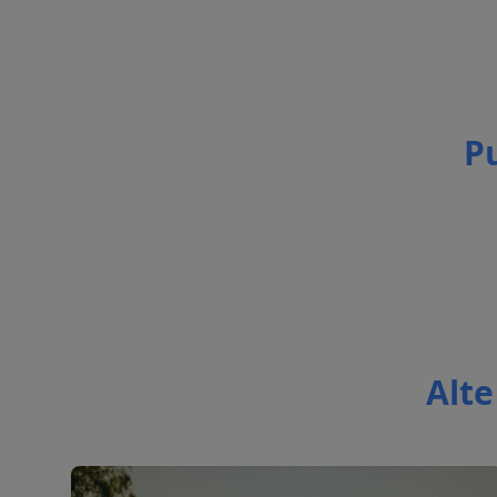
Pu
Alte