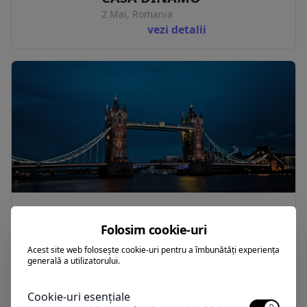
2 Mai, Romania
vezi detalii
CASA EPAT.
Folosim cookie-uri
2 Mai, Romania
vezi detalii
Acest site web folosește cookie-uri pentru a îmbunătăți experiența
generală a utilizatorului.
Cookie-uri esențiale