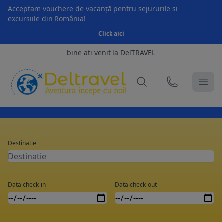
Acceptam vouchere de vacanță pentru sejururile si
excursiile din România!
Click aici
bine ati venit la DelTRAVEL
Destinatie
Data check-in
Data check-out