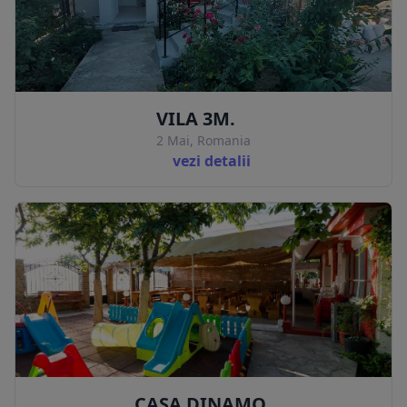
VILA 3M.
2 Mai, Romania
vezi detalii
CASA DINAMO