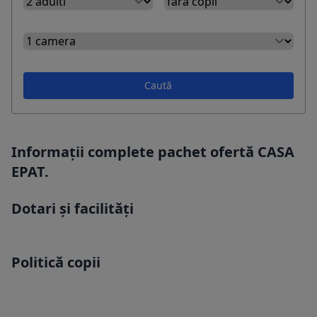
Caută
Informații complete pachet ofertă CASA
EPAT.
Dotari și facilități
Politică copii