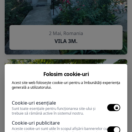
2 Mai, Romania
VILA 3M.
Folosim cookie-uri
Acest site web folosește cookie-uri pentru a îmbunătăți experiența
generală a utilizatorului.
Cookie-uri esențiale
Sunt toate esențiale pentru funcționarea site-ului și
trebuie să rămână active în sistemul nostru.
Cookie-uri publicitare
Aceste cookie-uri sunt utile în scopul afișării bannerelor cu