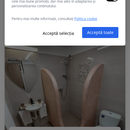
cele mai bune promoții, dar mai ales în adaptarea și
personalizarea conținutului.
2 Mai, Romania
Pentru mai multe informații, consultați
Politica cookie
CASA DINAMO
Acceptă toate
Acceptă selecția