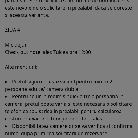
pahar vin. Preturile variaza in functie de hotelul ales si
este nevoie de o solicitare in prealabil, daca se doreste
si aceasta varianta.
ZIUA 4
Mic dejun
Check out hotel ales Tulcea ora 12:00
Alte mentiuni:
Prețul sejurului este valabil pentru minim 2
persoane adulte/ camera dubla.
Pentru sejur in regim single/ a treia persoana in
camera, prețul poate varia si este necesara o solicitare
telefonica sau scrisa in prealabil pentru calcularea
costurilor exacte in funcție de hotelul ales.
Disponibilitatea camerelor se va verifica si confirma
numai după primirea solicitării de rezervare.