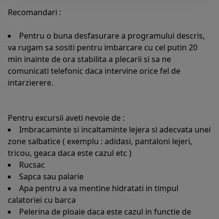
Recomandari :
Pentru o buna desfasurare a programului descris,
va rugam sa sositi pentru imbarcare cu cel putin 20
min inainte de ora stabilita a plecarii si sa ne
comunicati telefonic daca intervine orice fel de
intarzierere.
Pentru excursii aveti nevoie de :
Imbracaminte si incaltaminte lejera si adecvata unei
zone salbatice ( exemplu : adidasi, pantaloni lejeri,
tricou, geaca daca este cazul etc )
Rucsac
Sapca sau palarie
Apa pentru a va mentine hidratati in timpul
calatoriei cu barca
Pelerina de ploaie daca este cazul in functie de