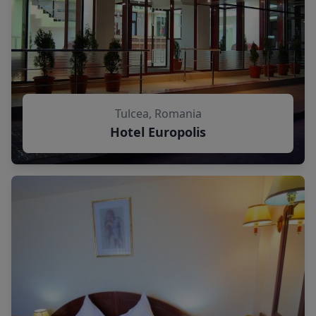
Tulcea, Romania
Hotel Europolis