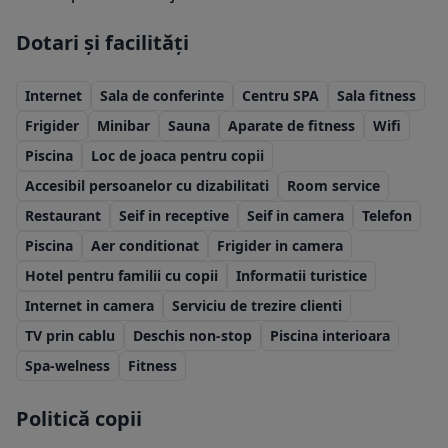
Dotari și facilități
Internet
Sala de conferinte
Centru SPA
Sala fitness
Frigider
Minibar
Sauna
Aparate de fitness
Wifi
Piscina
Loc de joaca pentru copii
Accesibil persoanelor cu dizabilitati
Room service
Restaurant
Seif in receptive
Seif in camera
Telefon
Piscina
Aer conditionat
Frigider in camera
Hotel pentru familii cu copii
Informatii turistice
Internet in camera
Serviciu de trezire clienti
TV prin cablu
Deschis non-stop
Piscina interioara
Spa-welness
Fitness
Politică copii