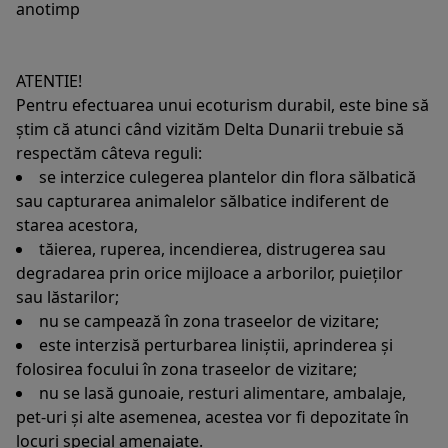
anotimp
ATENTIE!
Pentru efectuarea unui ecoturism durabil, este bine să
știm că atunci când vizităm Delta Dunarii trebuie să
respectăm câteva reguli:
se interzice culegerea plantelor din flora sălbatică
sau capturarea animalelor sălbatice indiferent de
starea acestora,
tăierea, ruperea, incendierea, distrugerea sau
degradarea prin orice mijloace a arborilor, puieților
sau lăstarilor;
nu se campează în zona traseelor de vizitare;
este interzisă perturbarea liniștii, aprinderea și
folosirea focului în zona traseelor de vizitare;
nu se lasă gunoaie, resturi alimentare, ambalaje,
pet-uri și alte asemenea, acestea vor fi depozitate în
locuri special amenajate.