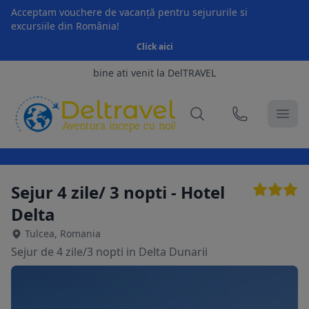
Acceptam vouchere de vacanță pentru sejururile si
excursiile din România!
Click aici
bine ati venit la DelTRAVEL
Sejur 4 zile/ 3 nopti - Hotel
Delta
Tulcea, Romania
Sejur de 4 zile/3 nopti in Delta Dunarii