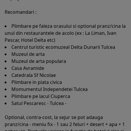
Recomandari :
Plimbare pe faleza orasului si optional pranz/cina la
unul din restaurantele de acolo (ex : La Liman, Ivan
Pescar, Hotel Delta etc)
Centrul turistic ecomuzeal Delta Dunarii Tulcea
Muzeul de arta
Muzeul de arta populara
Casa Avramide
Catedrala Sf Nicolae
Plimbare in piata civica
Momumentul Independetei Tulcea
Plimbare pe lacul Ciuperca
Satul Pescaresc - Tulcea -
Optional, contra-cost, la sejur se pot adauga
pranz/cina - meniu fix - 1 sau 2 feluri + desert + apa + 1