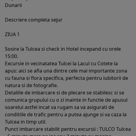
Dunarii
Descriere completa sejur
ZIUA 1
Sosire la Tulcea si check in Hotel incepand cu orele
15:00.
Excursie in vecinatatea Tulcei la Lacul cu Cotete la
apus: aici se afla una dintre cele mai importante zona
cu fauna si flora specifica, perfecta pentru iubitorii de
natura si de fotografie.
Detaliile de imbarcare si de plecare se stabilesc si se
comunica grupului cu o zi inainte in functie de apusul
soarelui astfel incat va rugam sa va asigurati de
conditiile de trafic pentru a putea ajunge si va caza la
Tulcea in timp util.
Punct imbarcare stabilit pentru excursii : TULCO Tulcea