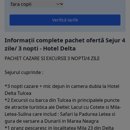
Verifică tarife
Informații complete pachet ofertă Sejur 4
zile/ 3 nopti - Hotel Delta
PACHET CAZARE SI EXCURSII 3 NOPTI/4 ZILE
Sejurul cuprinde :
*3 nopti cazare + mic dejun in camera dubla la Hotel
Delta Tulcea
*2 Excursii cu barca din Tulcea in principalele puncte
de atractie turistica ale Deltei: Lacul cu Cotete si Mila-
Letea-Sulina care includ : Safari la Padurea Letea si
gura de varsare a Dunarii in Marea Neagra
*1 pranz pescaresc in localitatea Mila 23 din Delta