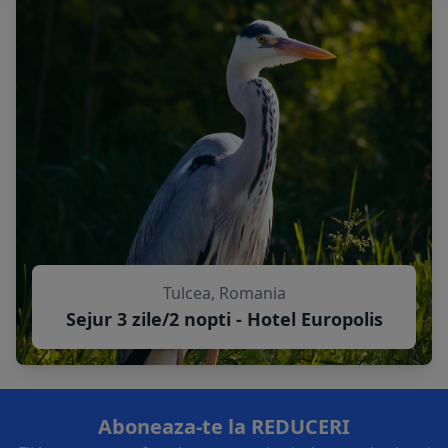
Tulcea, Romania
Sejur 3 zile/2 nopti - Hotel Europolis
Aboneaza-te la REDUCERI