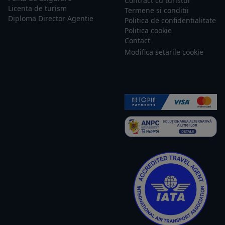
Contract cu turistul
Licenta de turism
Termene si conditii
Diploma Director Agentie
Politica de confidentialitate
Politica cookie
Contact
Modifica setarile cookie