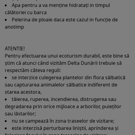
Apa pentru a va menține hidratați in timpul
călătoriei cu barca
Pelerina de ploaie daca este cazul in funcție de
anotimp
ATENTIE!
Pentru efectuarea unui ecoturism durabil, este bine să
știm că atunci când vizităm Delta Dunării trebuie să
respectăm câteva reguli:
se interzice culegerea plantelor din flora sălbatică
sau capturarea animalelor sălbatice indiferent de
starea acestora,
tăierea, ruperea, incendierea, distrugerea sau
degradarea prin orice mijloace a arborilor, puieților
sau lăstarilor;
nu se campează în zona traseelor de vizitare;
este interzisă perturbarea liniștii, aprinderea și