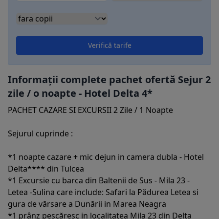
Verifică tarife
Informații complete pachet ofertă Sejur 2
zile / o noapte - Hotel Delta 4*
PACHET CAZARE SI EXCURSII 2 Zile / 1 Noapte
Sejurul cuprinde :
*1 noapte cazare + mic dejun in camera dubla - Hotel
Delta**** din Tulcea
*1 Excursie cu barca din Baltenii de Sus - Mila 23 -
Letea -Sulina care include: Safari la Pădurea Letea si
gura de vărsare a Dunării in Marea Neagra
*1 prânz pescăresc in localitatea Mila 23 din Delta