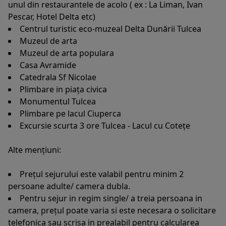
unul din restaurantele de acolo ( ex : La Liman, Ivan
Pescar, Hotel Delta etc)
Centrul turistic eco-muzeal Delta Dunării Tulcea
Muzeul de arta
Muzeul de arta populara
Casa Avramide
Catedrala Sf Nicolae
Plimbare in piața civica
Monumentul Tulcea
Plimbare pe lacul Ciuperca
Excursie scurta 3 ore Tulcea - Lacul cu Cotețe
Alte mențiuni:
Prețul sejurului este valabil pentru minim 2
persoane adulte/ camera dubla.
Pentru sejur in regim single/ a treia persoana in
camera, prețul poate varia si este necesara o solicitare
telefonica sau scrisa in prealabil pentru calcularea