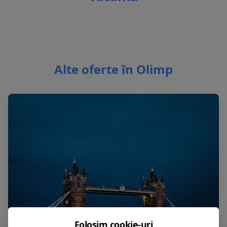
Alte oferte în Olimp
Folosim cookie-uri