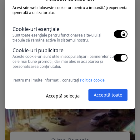
Acest site web folosește cookie-uri pentru a îmbunătăți experiența
generală a utilizatorului.
Olimp, Romania
MEDITERRANEO
Cookie-uri esențiale
Sunt toate esențiale pentru funcționarea site-ului și
trebuie să rămână active în sistemul nostru.
Cookie-uri publicitare
Aceste cookie-uri sunt utile în scopul afișării bannerelor cu
cele mai bune promoții, dar mai ales în adaptarea și
personalizarea conținutului.
Pentru mai multe informații, consultați
Politica cookie
Acceptă toate
Acceptă selecția