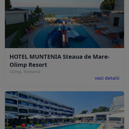
HOTEL MUNTENIA Steaua de Mare-
Olimp Resort
Olimp, Romania
vezi detalii