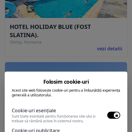
HOTEL HOLIDAY BLUE (FOST
SLATINA).
Olimp, Romania
vezi detalii
Folosim cookie-uri
Acest site web folosește cookie-uri pentru a îmbunătăți experiența
generală a utilizatorului.
Cookie-uri esențiale
Sunt toate esențiale pentru funcționarea site-ului și
trebuie să rămână active în sistemul nostru.
Vila TIME CM
Cookie-uri publicitare