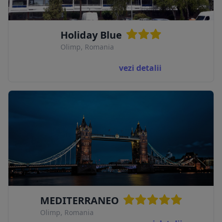
Holiday Blue
Olimp, Romania
vezi detalii
MEDITERRANEO
Olimp, Romania