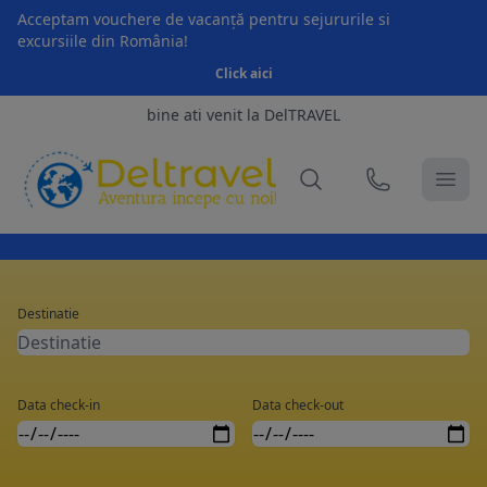
Acceptam vouchere de vacanță pentru sejururile si
excursiile din România!
Click aici
bine ati venit la DelTRAVEL
Destinatie
Data check-in
Data check-out