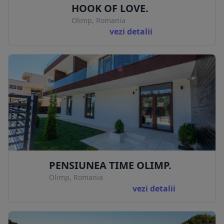
HOOK OF LOVE.
Olimp, Romania
vezi detalii
PENSIUNEA TIME OLIMP.
Olimp, Romania
vezi detalii