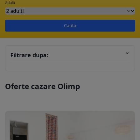
Adulti
Cauta
Filtrare dupa:
Oferte cazare Olimp