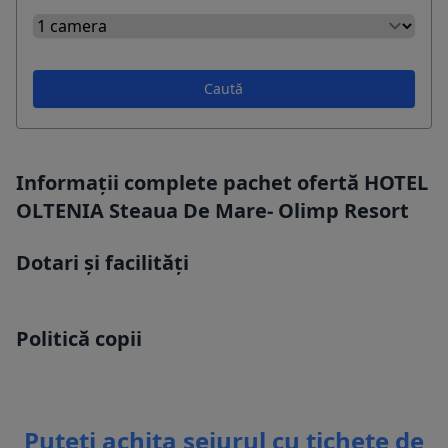
Caută
Informații complete pachet ofertă HOTEL
OLTENIA Steaua De Mare- Olimp Resort
Dotari și facilități
Politică copii
Puteti achita sejurul cu tichete de