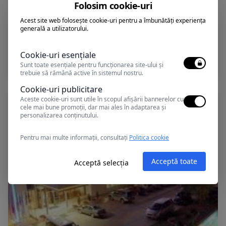
Folosim cookie-uri
Acest site web folosește cookie-uri pentru a îmbunătăți experiența
generală a utilizatorului.
Olimp, Romania
MEDITERRANEO
Cookie-uri esențiale
Sunt toate esențiale pentru funcționarea site-ului și
trebuie să rămână active în sistemul nostru.
Cookie-uri publicitare
Aceste cookie-uri sunt utile în scopul afișării bannerelor cu
cele mai bune promoții, dar mai ales în adaptarea și
personalizarea conținutului.
Pentru mai multe informații, consultați
Politica cookie
Acceptă toate
Acceptă selecția