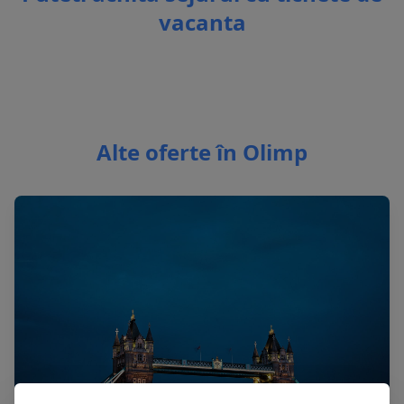
vacanta
Alte oferte în Olimp