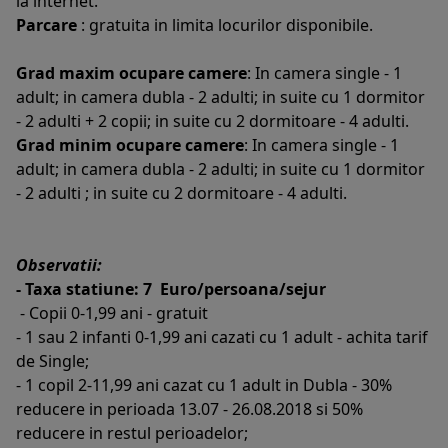
la internet.
Parcare
: gratuita in limita locurilor disponibile.
Grad maxim ocupare camere
: In camera single - 1
adult; in camera dubla - 2 adulti; in suite cu 1 dormitor
- 2 adulti + 2 copii; in suite cu 2 dormitoare - 4 adulti.
Grad minim ocupare camere
: In camera single - 1
adult; in camera dubla - 2 adulti; in suite cu 1 dormitor
- 2 adulti ; in suite cu 2 dormitoare - 4 adulti.
Observatii:
- Taxa statiune: 7 Euro/persoana/sejur
- Copii 0-1,99 ani - gratuit
- 1 sau 2 infanti 0-1,99 ani cazati cu 1 adult - achita tarif
de Single;
- 1 copil 2-11,99 ani cazat cu 1 adult in Dubla - 30%
reducere in perioada 13.07 - 26.08.2018 si 50%
reducere in restul perioadelor;