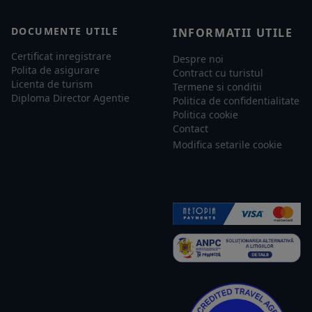
DOCUMENTE UTILE
INFORMATII UTILE
Certificat inregistrare
Despre noi
Polita de asigurare
Contract cu turistul
Licenta de turism
Termene si conditii
Diploma Director Agentie
Politica de confidentialitate
Politica cookie
Contact
Modifica setarile cookie