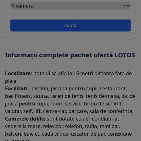
Caută
Informații complete pachet ofertă LOTOS
Localizare:
hotelul se afla la 15 metri distanta fata de
plaja.
Facilitati:
piscina, piscina pentru copii, restaurant,
bar, fitness, sauna, teren de tenis, tenis de masa, loc de
joaca pentru copii, room service, birou de schimb
valutar, seif, lift, rent-a-car, parcare, sala de conferinte.
Camerele duble:
sunt dotate cu aer conditionat,
vedere la mare, televizor, telefon, radio, mini bar,
balcon, baie cu cada si dus, uscator de par, conexiune