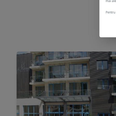
mai ale
Pentru 