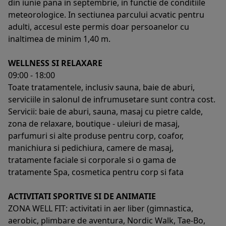
din iunie pana in septembrie, in functie de conditiile
meteorologice. In sectiunea parcului acvatic pentru
adulti, accesul este permis doar persoanelor cu
inaltimea de minim 1,40 m.
WELLNESS SI RELAXARE
09:00 - 18:00
Toate tratamentele, inclusiv sauna, baie de aburi,
serviciile in salonul de infrumusetare sunt contra cost.
Servicii: baie de aburi, sauna, masaj cu pietre calde,
zona de relaxare, boutique - uleiuri de masaj,
parfumuri si alte produse pentru corp, coafor,
manichiura si pedichiura, camere de masaj,
tratamente faciale si corporale si o gama de
tratamente Spa, cosmetica pentru corp si fata
ACTIVITATI SPORTIVE SI DE ANIMATIE
ZONA WELL FIT: activitati in aer liber (gimnastica,
aerobic, plimbare de aventura, Nordic Walk, Tae-Bo,