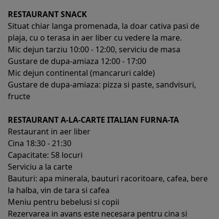
RESTAURANT SNACK
Situat chiar langa promenada, la doar cativa pasi de
plaja, cu o terasa in aer liber cu vedere la mare.
Mic dejun tarziu 10:00 - 12:00, serviciu de masa
Gustare de dupa-amiaza 12:00 - 17:00
Mic dejun continental (mancaruri calde)
Gustare de dupa-amiaza: pizza si paste, sandvisuri,
fructe
RESTAURANT A-LA-CARTE ITALIAN FURNA-TA
Restaurant in aer liber
Cina 18:30 - 21:30
Capacitate: 58 locuri
Serviciu a la carte
Bauturi: apa minerala, bauturi racoritoare, cafea, bere
la halba, vin de tara si cafea
Meniu pentru bebelusi si copii
Rezervarea in avans este necesara pentru cina si