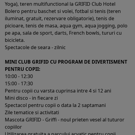
Yoga), teren multifunctional la GRIFID Club Hotel
Bolero pentru baschet si volei, fotbal si tenis (teren
iluminat, gratuit, rezervare obligatorie), tenis de
picioare, tenis de masa, aqua gym, aqua jogging, polo
pe apa, sala de sport, darts, French bowls, tururi cu
bicicleta.
Spectacole de seara - zilnic
MINI CLUB GRIFID CU PROGRAM DE DIVERTISMENT
PENTRU COPII:
10:00 - 12:30
15:00 - 17:30
Pentru copii cu varsta cuprinsa intre 4 si 12 ani
Mini disco - in fiecare zi
Spectacol pentru copii o data la 2 saptamani
Zile tematice si activitati
Mascota GRIFID - Griffi - noul prieten vesel al tuturor
copiilor
Utilizarea gratuita a parcului acvatic pentru copii