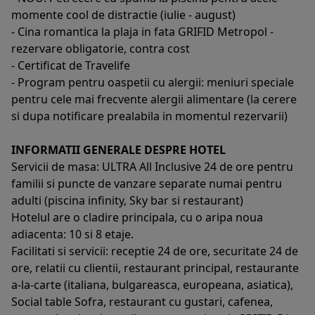
momente cool de distractie (iulie - august)
- Cina romantica la plaja in fata GRIFID Metropol -
rezervare obligatorie, contra cost
- Certificat de Travelife
- Program pentru oaspetii cu alergii: meniuri speciale
pentru cele mai frecvente alergii alimentare (la cerere
si dupa notificare prealabila in momentul rezervarii)
INFORMATII GENERALE DESPRE HOTEL
Servicii de masa: ULTRA All Inclusive 24 de ore pentru
familii si puncte de vanzare separate numai pentru
adulti (piscina infinity, Sky bar si restaurant)
Hotelul are o cladire principala, cu o aripa noua
adiacenta: 10 si 8 etaje.
Facilitati si servicii: receptie 24 de ore, securitate 24 de
ore, relatii cu clientii, restaurant principal, restaurante
a-la-carte (italiana, bulgareasca, europeana, asiatica),
Social table Sofra, restaurant cu gustari, cafenea,