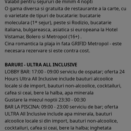
Valabil pentru sejururi de minim 4 nopti
O gama diversa si gratuita de restaurante a la carte, cu
o varietate de tipuri de bucatarie: bucatarie
moleculara (1* sejur), peste si Rodizio, bucatarie
italiana, bulgareasca, asiatica si europeana la Hotel
Vistamar, Bolero si Metropol (16+) .
Cina romantica la plaja in fata GRIFID Metropol - este
necesara rezervare si este contra cost.
BARURI - ULTRA ALL INCLUSIVE
LOBBY BAR: 17:00 - 09:00 serviciu de ospatar; oferta 24
Hours Ultra All Inclusive include bauturi alcoolice
locale si de import, bauturi non-alcoolice, cocktailuri,
cafea si ceai, bere la halba, apa minerala
Gustare la miezul noptii 23:30 - 00:30
BAR LA PISCINA: 09:00 - 23:00 serviciu de bar; oferta
ULTRA All Inclusive include apa minerala, bauturi
alcoolice locale si din import, bauturi non-alcoolice,
cocktailuri, cafea si ceai, bere la halba; inghetata