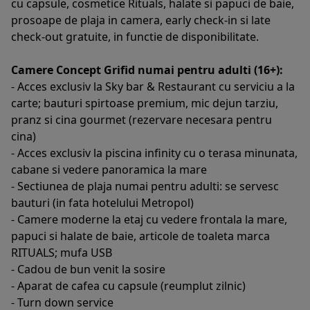
cu capsule, cosmetice Rituals, halate si papuci de baie,
prosoape de plaja in camera, early check-in si late
check-out gratuite, in functie de disponibilitate.
Camere Concept Grifid numai pentru adulti (16+):
- Acces exclusiv la Sky bar & Restaurant cu serviciu a la
carte; bauturi spirtoase premium, mic dejun tarziu,
pranz si cina gourmet (rezervare necesara pentru
cina)
- Acces exclusiv la piscina infinity cu o terasa minunata,
cabane si vedere panoramica la mare
- Sectiunea de plaja numai pentru adulti: se servesc
bauturi (in fata hotelului Metropol)
- Camere moderne la etaj cu vedere frontala la mare,
papuci si halate de baie, articole de toaleta marca
RITUALS; mufa USB
- Cadou de bun venit la sosire
- Aparat de cafea cu capsule (reumplut zilnic)
- Turn down service