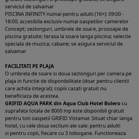
serviciul de salvamar
PISCINA INFINITY numai pentru adulti (16+): 09:00 -
18:00; accesibila exclusiv numai oaspetilor camerelor
Concept; sezlonguri, umbrele de soare, prosoape de
piscina gratuite; terasa la soare langa piscina; selectie
speciala de muzica; cabane; se asigura serviciul de
salvamar
FACILITATI PE PLAJA
O umbrela de soare si doua sezlonguri per camera pe
plaja in functie de disponibilitate (doar pentru clientii
care achita integral); copiii cazati gratuit nu
beneficiaza de acestea.
GRIFID AQUA PARK din Aqua Club Hotel Bolero
cu
suprafata totala de 8000 mp este disponibil gratuit
pentru toti oaspetii GRIFID Vistamar. Situat chiar langa
hotel, cu cele doua sectiuni ale sale: pentru adulti
si pentru copii, fiecare cu 3 tobogane. Functioneaza