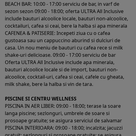
BEACH BAR: 10:00 - 17:00 serviciu de bar, in varf de
sezon sezon 09:00 - 18:00; oferta ULTRA All Inclusive
include bauturi alcoolice locale, bauturi non-alcoolice,
cocktailuri, cafea si ceai, bere la halba si apa minerala
CAFENEA & PATISERIE: Incepeti ziua cu o cafea
gustoasa sau un cappuccino aburind si dulciuri de
casa. Un nou meniu de bauturi cu cafea rece si milk
shake-uri delicioase. 09:00 - 17:00 serviciu de bar
Oferta ULTRA All Inclusive include apa minerala,
bauturi alcoolice locale si de import, bauturi non-
alcoolice, cocktail-uri, cafea si ceai, cafele cu gheata,
milk shake, bere la halba si vin de tara.
PISCINE SI CENTRU WELLNESS
PISCINA IN AER LIBER: 09:00 - 18:00; terase la soare
langa piscine; sezlonguri, umbrele de soare si
prosoape gratuite; se asigura serviciul de salvamar
PISCINA INTERIOARA: 09:00 - 18:00; incalzita; jacuzzi
gratuit; sezlonguri si prosoape gratuite; se asigura