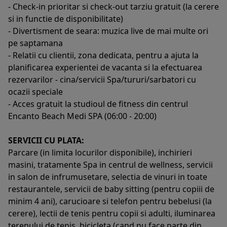
- Check-in prioritar si check-out tarziu gratuit (la cerere
si in functie de disponibilitate)
- Divertisment de seara: muzica live de mai multe ori
pe saptamana
- Relatii cu clientii, zona dedicata, pentru a ajuta la
planificarea experientei de vacanta si la efectuarea
rezervarilor - cina/servicii Spa/tururi/sarbatori cu
ocazii speciale
- Acces gratuit la studioul de fitness din centrul
Encanto Beach Medi SPA (06:00 - 20:00)
SERVICII CU PLATA:
Parcare (in limita locurilor disponibile), inchirieri
masini, tratamente Spa in centrul de wellness, servicii
in salon de infrumusetare, selectia de vinuri in toate
restaurantele, servicii de baby sitting (pentru copiii de
minim 4 ani), carucioare si telefon pentru bebelusi (la
cerere), lectii de tenis pentru copii si adulti, iluminarea
terenului de tenis, bicicleta (cand nu face parte din