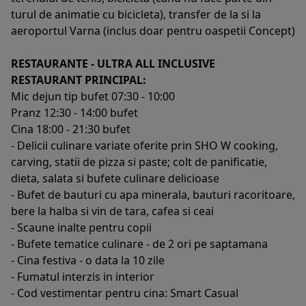
turul de animatie cu bicicleta), transfer de la si la
aeroportul Varna (inclus doar pentru oaspetii Concept)
RESTAURANTE - ULTRA ALL INCLUSIVE
RESTAURANT PRINCIPAL:
Mic dejun tip bufet 07:30 - 10:00
Pranz 12:30 - 14:00 bufet
Cina 18:00 - 21:30 bufet
- Delicii culinare variate oferite prin SHO W cooking,
carving, statii de pizza si paste; colt de panificatie,
dieta, salata si bufete culinare delicioase
- Bufet de bauturi cu apa minerala, bauturi racoritoare,
bere la halba si vin de tara, cafea si ceai
- Scaune inalte pentru copii
- Bufete tematice culinare - de 2 ori pe saptamana
- Cina festiva - o data la 10 zile
- Fumatul interzis in interior
- Cod vestimentar pentru cina: Smart Casual