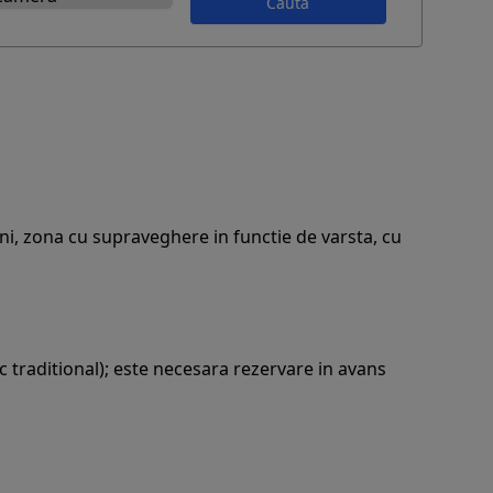
Caută
ni, zona cu supraveghere in functie de varsta, cu
fic traditional); este necesara rezervare in avans