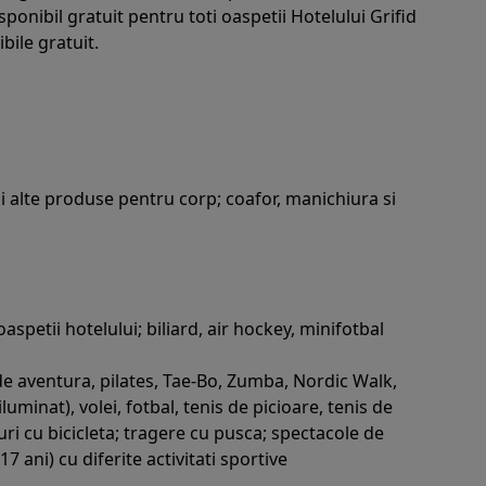
onibil gratuit pentru toti oaspetii Hotelului Grifid
bile gratuit.
i alte produse pentru corp; coafor, manichiura si
spetii hotelului; biliard, air hockey, minifotbal
 de aventura, pilates, Tae-Bo, Zumba, Nordic Walk,
uminat), volei, fotbal, tenis de picioare, tenis de
ri cu bicicleta; tragere cu pusca; spectacole de
 ani) cu diferite activitati sportive