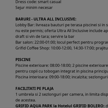
Dress code: smart casual
Sejur minim necesar
BARURI - ULTRA ALL INCLUSIVE:
Lobby Bar: livreaza bauturi pe terasa piscinei si in s
nu este permis; oferta Ultra All Inclusive include apa
draft si vin de tara; servire la bar
Bar salon: 22:00-01:00; locul perfect pentru progr
Grifid Coffee Shop: 10:00-12:00, 14:30-17:00; prajitu
PISCINE
Piscine exterioare: 08:00-18:00; 2 piscine exterioare
pentru copii cu tobogan integrat in piscina princi
Piscina interioara: 09:00-18:00; incalzita; sezlongur
FACILITATI PE PLAJA
1 umbrela si 2 sezlonguri per camera, in limita disp
de acestea.
GRIFID AQUA PARK la Hotelul GRIFID BOLERO:
d