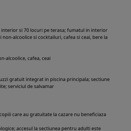
 interior si 70 locuri pe terasa; fumatul in interior
non-alcoolice si cocktailuri, cafea si ceai, bere la
n-alcoolice, cafea, ceai
zzi gratuit integrat in piscina principala; sectiune
te; serviciul de salvamar
copiii care au gratuitate la cazare nu beneficiaza
logice; accesul la sectiunea pentru adulti este