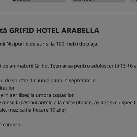
ertă GRIFID HOTEL ARABELLA
ii Nisipurile de aur si la 100 metri de plaja.
de animatorii Grifid. Teen area pentru adolescentii 13-16 a
ciu de shuttle din iunie pana in septembrie
itatilor
ie in aer liber, la umbra copacilor
 mese la restaurantele a la carte (italian, asiatic si cu speci
le, muzica (la fiecare 10 zile)
 de camere