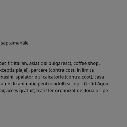
tit saptamanale
ecific italian, asiatic si bulgaresc), coffee shop,
xceptia plajei), parcare (contra cost, in limita
 masini, spalatorie si calcatorie (contra cost), casa
rame de animatie pentru adulti si copii, Grifid Aqua
pii; acces gratuit; transfer organizat de doua ori pe