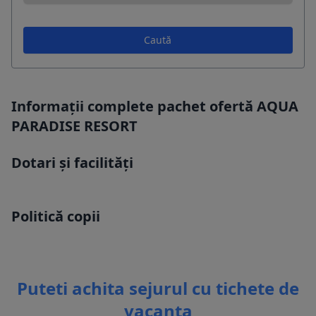
Caută
Informații complete pachet ofertă AQUA
PARADISE RESORT
Dotari și facilități
Politică copii
Puteti achita sejurul cu tichete de
vacanta