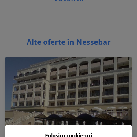
Alte oferte în Nessebar
Folosim cookie-uri