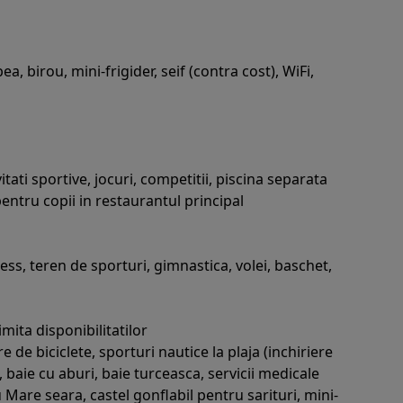
 birou, mini-frigider, seif (contra cost), WiFi,
ati sportive, jocuri, competitii, piscina separata
pentru copii in restaurantul principal
ess, teren de sporturi, gimnastica, volei, baschet,
mita disponibilitatilor
e de biciclete, sporturi nautice la plaja (inchiriere
 baie cu aburi, baie turceasca, servicii medicale
 Mare seara, castel gonflabil pentru sarituri, mini-