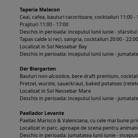
Taperia Malecon
Ceai, cafea, bauturi racoritoare, cocktailuri 11:00 - 
Prajituri 11:00 - 17:00
Deschis in perioada: inceputul lunii iunie - sfarsitul
Tapas calde si reci, sangria, cocktailuri 20:00 - 22:0
Localizat in Sol Nessebar Bay
Deschis in perioada: inceputul lunii iunie - jumatat
Der Biergarten
Bauturi non-alcoolice, bere draft premium, cocktailu
Pretzel, wurste, sauerkraut, baked potatoes (retete
Localizat in Sol Nessebar Mare
Deschis in perioada: inceputul lunii iunie - jumatat
Paellador Levante
Paellas Marisco & Valenciana, cu cele mai bune prive
Localizat in parc, aproape de scena pentru animati
Deschis in perioada: jumatatea lunii iunie - inceput