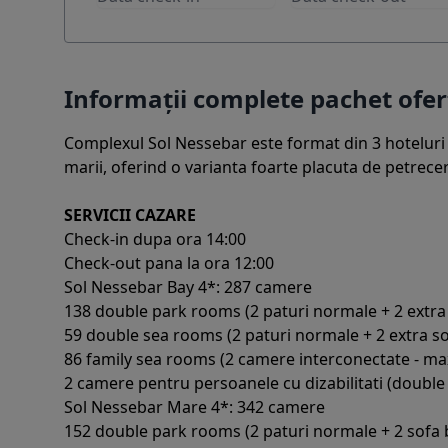
Informații complete pachet of
Complexul Sol Nessebar este format din 3 hoteluri 
marii, oferind o varianta foarte placuta de petrecer
SERVICII CAZARE
Check-in dupa ora 14:00
Check-out pana la ora 12:00
Sol Nessebar Bay 4*: 287 camere
138 double park rooms (2 paturi normale + 2 extra so
59 double sea rooms (2 paturi normale + 2 extra sofa
86 family sea rooms (2 camere interconectate - max 
2 camere pentru persoanele cu dizabilitati (doubl
Sol Nessebar Mare 4*: 342 camere
152 double park rooms (2 paturi normale + 2 sofa bed