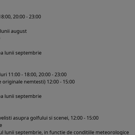
18:00, 20:00 - 23:00
 lunii august
0
ea lunii septembrie
ri 11:00 - 18:00, 20:00 - 23:00
 originale nemtesti) 12:00 - 15:00
ea lunii septembrie
listi asupra golfului si scenei, 12:00 - 15:00
e
ul lunii septembrie, in functie de conditiile meteorologice