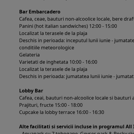
Bar Embarcadero
Cafea, ceae, bauturi non-alcoolice locale, bere draft
Panini (hot italian sandwiches) 12:00 - 15:00
Localizat la terasele de la plaja
Deschis in perioada: inceputul lunii iunie - jumatat
conditiile meteorologice
Gelateria
Varietati de inghetata 10:00 - 16:00
Localizat la terasele de la plaja
Deschis in perioada: jumatatea lunii iunie - jumatat
Lobby Bar
Cafea, ceai, bauturi non-alcoolice locale si bauturi a
Prajituri, fructe 15:00 - 18:00
Cupcake la lobby terrace 16:00 - 16:30
Alte facilitati si servicii incluse in programul All
- Aquapark cu 7 tobogane, Geyser park & Rocky river,