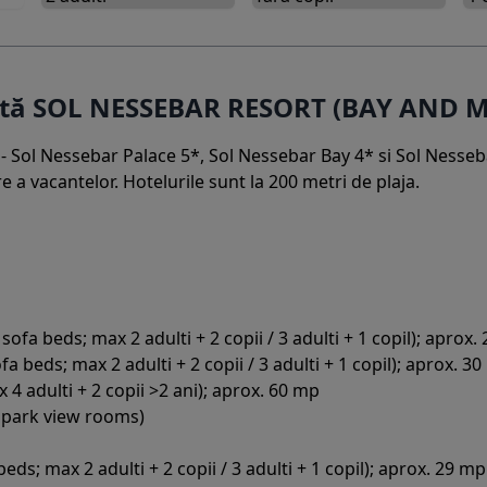
ertă SOL NESSEBAR RESORT (BAY AND 
- Sol Nessebar Palace 5*, Sol Nessebar Bay 4* si Sol Nesseb
e a vacantelor. Hotelurile sunt la 200 metri de plaja.
fa beds; max 2 adulti + 2 copii / 3 adulti + 1 copil); aprox.
 beds; max 2 adulti + 2 copii / 3 adulti + 1 copil); aprox. 3
4 adulti + 2 copii >2 ani); aprox. 60 mp
e park view rooms)
s; max 2 adulti + 2 copii / 3 adulti + 1 copil); aprox. 29 mp