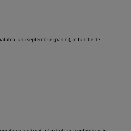
matatea lunii septembrie (panini), in functie de
matatea lunii mai - sfarsitul lunii septembrie, in