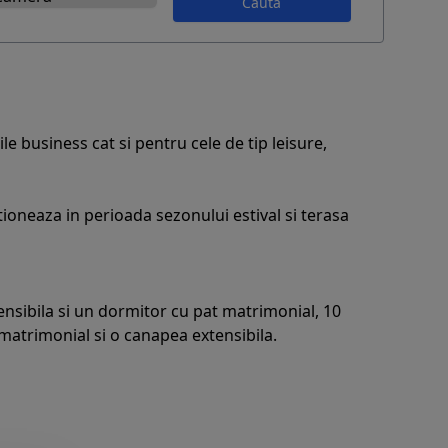
Caută
e business cat si pentru cele de tip leisure,
ctioneaza in perioada sezonului estival si terasa
ensibila si un dormitor cu pat matrimonial, 10
matrimonial si o canapea extensibila.