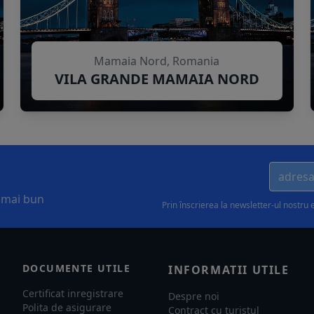
Mamaia Nord, Romania
VILA GRANDE MAMAIA NORD
l mai bun
Prin înscrierea la newsletter-ul nostru 
DOCUMENTE UTILE
INFORMATII UTILE
Certificat inregistrare
Despre noi
Polita de asigurare
Contract cu turistul