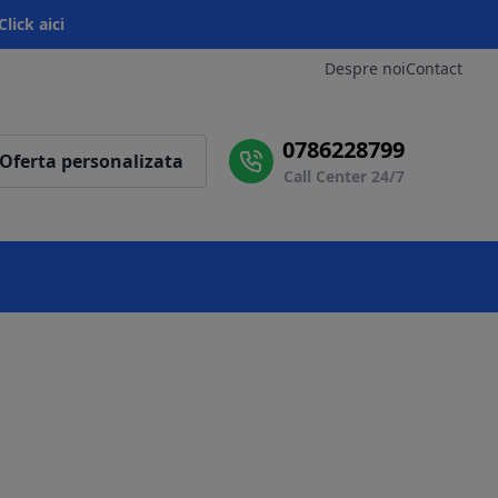
Click aici
Despre noi
Contact
0786228799
Oferta personalizata
Call Center 24/7