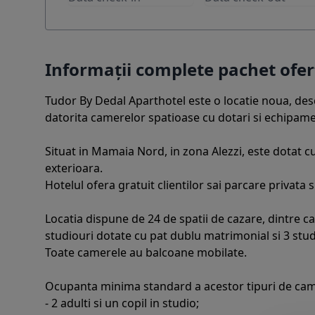
Informații complete pachet of
Tudor By Dedal Aparthotel este o locatie noua, desch
datorita camerelor spatioase cu dotari si echipamen
Situat in Mamaia Nord, in zona Alezzi, este dotat cu
exterioara.
Hotelul ofera gratuit clientilor sai parcare privata s
Locatia dispune de 24 de spatii de cazare, dintre c
studiouri dotate cu pat dublu matrimonial si 3 stu
Toate camerele au balcoane mobilate.
Ocupanta minima standard a acestor tipuri de came
- 2 adulti si un copil in studio;