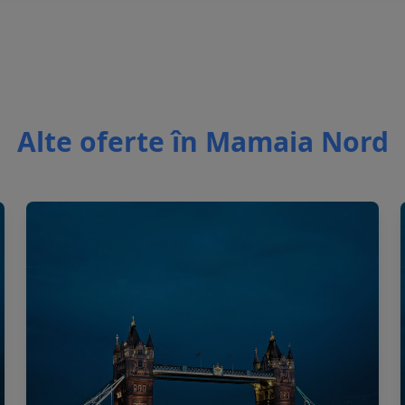
Alte oferte în Mamaia Nord