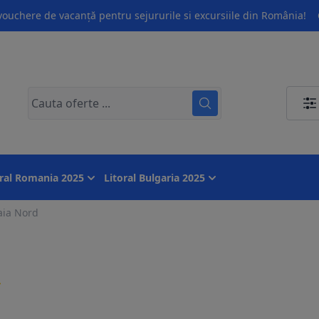
ouchere de vacanță pentru sejururile si excursiile din România!
oral Romania 2025
Litoral Bulgaria 2025
ia Nord