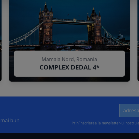
Mamaia Nord, Romania
COMPLEX DEDAL 4*
l mai bun
Prin înscrierea la newsletter-ul nostru 