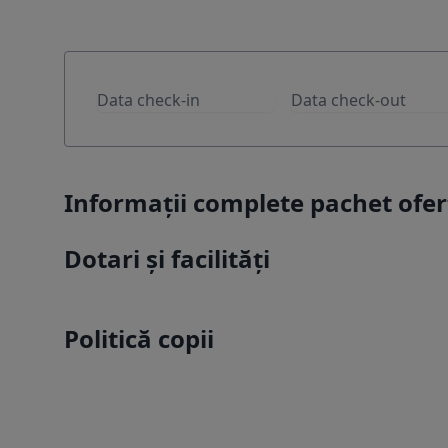
Informații complete pachet ofe
Dotari și facilități
Politică copii