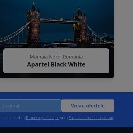
Mamaia Nord, Romania
Apartel Black White
Vreau ofertele
esti de acord cu
Termenii și condițiile
și cu
Politica de confidențialitate
.