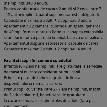
(neimpliniti) sau 3 adulti.
Pentru configuratia de cazare 2 adulti si 2 copii intre 7
- 12 ani neimpliniti, patul suplimentar este obligatoriu.
Capacitate maxima: 2 adulti + 2 copii sau 3 adulti
Apartament cu 2 camere: cuprinde un spatiu generos
de 40 mp, format dintr-un living cu canapea extensibila
si un dormitor cu pat matrimonial, baie cu dus, balcon.
Apartamentul dispune espressor si capsule de cafea.
Capacitate maxima: 2 adulti + 2 copii sau 4 adulti
Facilitati copii (in camera cu adultii):
Infantul (0 - 2 ani neimpliniti) are gratuitate la serviciile
de masa si nu este considerat primul copil.
Primeste patut de bebelus gratuit in limita
disponibilului si numai la cerere;
Primul copil cu varsta intre 2 - 7 ani neimpliniti, insotit
de 2 adulti platitori, beneficiaza de gratuitate
la cazare si masa in regimul ales de adulti (fara pat
suplimentar);