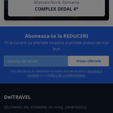
Mamaia Nord, Romania
COMPLEX DEDAL 4*
Aboneaza-te la REDUCERI
Fii la curent cu ofertele noastre si prinde pretul cel mai
bun
Vreau ofertele
Prin înscrierea la newsletter-ul nostru esti de acord cu
Termenii și
condițiile
și cu
Politica de confidențialitate
.
DelTRAVEL
DELTRAVEL SRL 47366866, Nr inreg. J36/819/2022