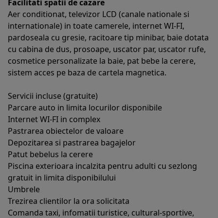
Facilitati spatii de cazare
Aer conditionat, televizor LCD (canale nationale si
internationale) in toate camerele, internet WI-FI,
pardoseala cu gresie, racitoare tip minibar, baie dotata
cu cabina de dus, prosoape, uscator par, uscator rufe,
cosmetice personalizate la baie, pat bebe la cerere,
sistem acces pe baza de cartela magnetica.
Servicii incluse (gratuite)
Parcare auto in limita locurilor disponibile
Internet WI-FI in complex
Pastrarea obiectelor de valoare
Depozitarea si pastrarea bagajelor
Patut bebelus la cerere
Piscina exterioara incalzita pentru adulti cu sezlong
gratuit in limita disponibilului
Umbrele
Trezirea clientilor la ora solicitata
Comanda taxi, infomatii turistice, cultural-sportive,