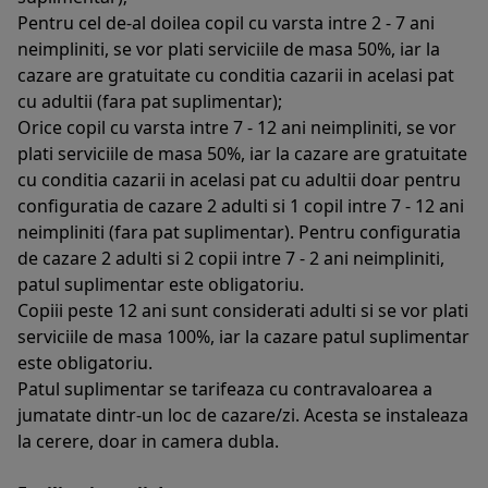
Pentru cel de-al doilea copil cu varsta intre 2 - 7 ani
neimpliniti, se vor plati serviciile de masa 50%, iar la
cazare are gratuitate cu conditia cazarii in acelasi pat
cu adultii (fara pat suplimentar);
Orice copil cu varsta intre 7 - 12 ani neimpliniti, se vor
plati serviciile de masa 50%, iar la cazare are gratuitate
cu conditia cazarii in acelasi pat cu adultii doar pentru
configuratia de cazare 2 adulti si 1 copil intre 7 - 12 ani
neimpliniti (fara pat suplimentar). Pentru configuratia
de cazare 2 adulti si 2 copii intre 7 - 2 ani neimpliniti,
patul suplimentar este obligatoriu.
Copiii peste 12 ani sunt considerati adulti si se vor plati
serviciile de masa 100%, iar la cazare patul suplimentar
este obligatoriu.
Patul suplimentar se tarifeaza cu contravaloarea a
jumatate dintr-un loc de cazare/zi. Acesta se instaleaza
la cerere, doar in camera dubla.