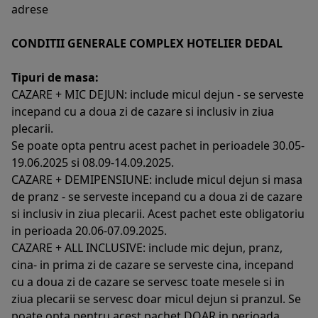
adrese
CONDITII GENERALE COMPLEX HOTELIER DEDAL
Tipuri de masa:
CAZARE + MIC DEJUN: include micul dejun - se serveste
incepand cu a doua zi de cazare si inclusiv in ziua
plecarii.
Se poate opta pentru acest pachet in perioadele 30.05-
19.06.2025 si 08.09-14.09.2025.
CAZARE + DEMIPENSIUNE: include micul dejun si masa
de pranz - se serveste incepand cu a doua zi de cazare
si inclusiv in ziua plecarii. Acest pachet este obligatoriu
in perioada 20.06-07.09.2025.
CAZARE + ALL INCLUSIVE: include mic dejun, pranz,
cina- in prima zi de cazare se serveste cina, incepand
cu a doua zi de cazare se servesc toate mesele si in
ziua plecarii se servesc doar micul dejun si pranzul. Se
poate opta pentru acest pachet DOAR in perioada