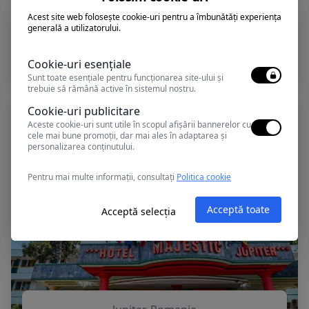
Acest site web folosește cookie-uri pentru a îmbunătăți experiența
generală a utilizatorului.
Jupiter, Romania
COMETA
Cookie-uri esențiale
Sunt toate esențiale pentru funcționarea site-ului și
trebuie să rămână active în sistemul nostru.
Cookie-uri publicitare
Aceste cookie-uri sunt utile în scopul afișării bannerelor cu
cele mai bune promoții, dar mai ales în adaptarea și
personalizarea conținutului.
Pentru mai multe informații, consultați
Politica cookie
Acceptă toate
Acceptă selecția