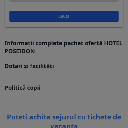
Caută
Informații complete pachet ofertă HOTEL
POSEIDON
Dotari și facilități
Politică copii
Puteti achita sejurul cu tichete de
vacanta