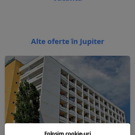
Alte oferte în Jupiter
Folosim cookie-uri