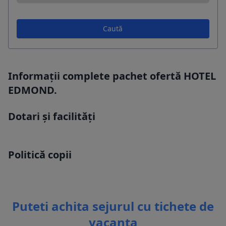
Caută
Informații complete pachet ofertă HOTEL
EDMOND.
Dotari și facilități
Politică copii
Puteti achita sejurul cu tichete de
vacanta