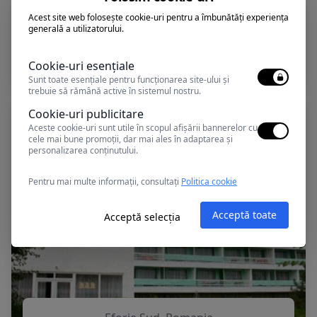
Acest site web folosește cookie-uri pentru a îmbunătăți experiența
generală a utilizatorului.
Eforie Sud, Romania
CAPITOL
Cookie-uri esențiale
Sunt toate esențiale pentru funcționarea site-ului și
trebuie să rămână active în sistemul nostru.
Cookie-uri publicitare
Aceste cookie-uri sunt utile în scopul afișării bannerelor cu
cele mai bune promoții, dar mai ales în adaptarea și
personalizarea conținutului.
Pentru mai multe informații, consultați
Politica cookie
Acceptă toate
Acceptă selecția