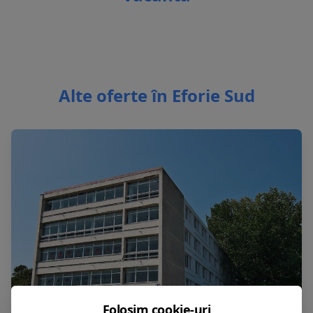
Alte oferte în Eforie Sud
Folosim cookie-uri