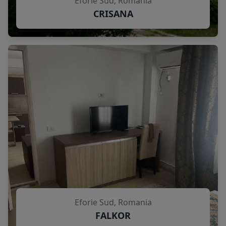
Eforie Sud, Romania
CRISANA
Eforie Sud, Romania
FALKOR