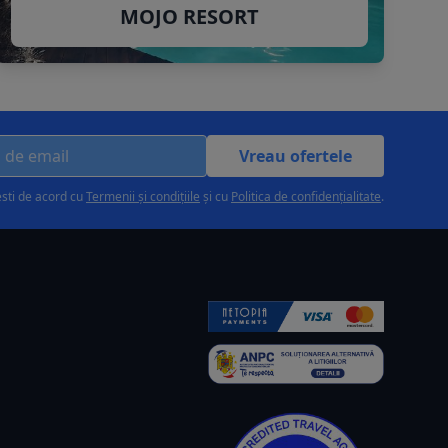
MOJO RESORT
Vreau ofertele
esti de acord cu
Termenii și condițiile
și cu
Politica de confidențialitate
.