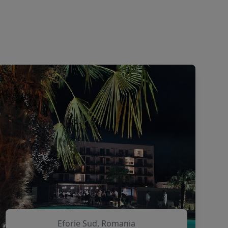
Eforie Sud, Romania