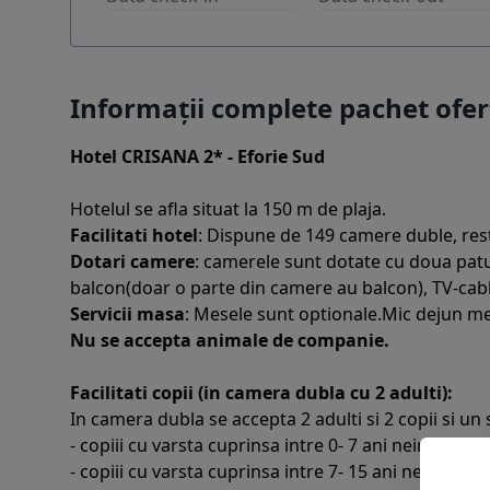
Informații complete pachet ofe
Hotel CRISANA 2* - Eforie Sud
Hotelul se afla situat la 150 m de plaja.
Facilitati hotel
: Dispune de 149 camere duble, rest
Dotari camere
: camerele sunt dotate cu doua patur
balcon(doar o parte din camere au balcon), TV-cablu, 
Servicii masa
: Mesele sunt optionale.Mic dejun men
Nu se accepta animale de companie.
Facilitati copii (in camera dubla cu 2 adulti):
In camera dubla se accepta 2 adulti si 2 copii si un
- copiii cu varsta cuprinsa intre 0- 7 ani neimpliniti
- copiii cu varsta cuprinsa intre 7- 15 ani neimplin