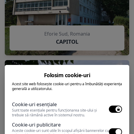
Eforie Sud, Romania
CAPITOL
Folosim cookie-uri
Acest site web folosește cookie-uri pentru a îmbunătăți experiența
generală a utilizatorului.
Cookie-uri esențiale
Sunt toate esențiale pentru funcționarea site-ului și
trebuie să rămână active în sistemul nostru.
Cookie-uri publicitare
Aceste cookie-uri sunt utile în scopul afișării bannerelor cu