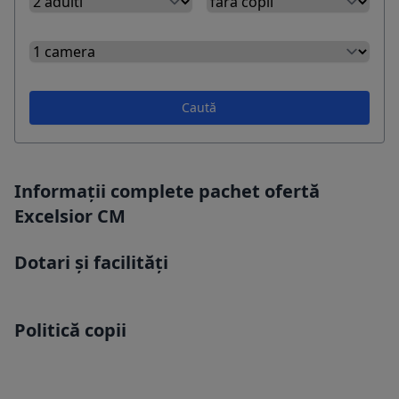
Caută
Informații complete pachet ofertă
Excelsior CM
Dotari și facilități
Politică copii