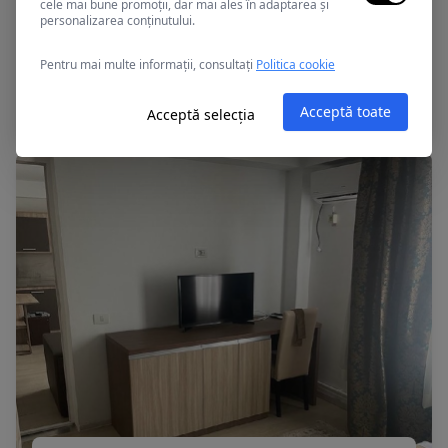
cele mai bune promoții, dar mai ales în adaptarea și
personalizarea conținutului.
Eforie Sud, Romania
Pentru mai multe informații, consultați
Politica cookie
CRISANA
Acceptă toate
Acceptă selecția