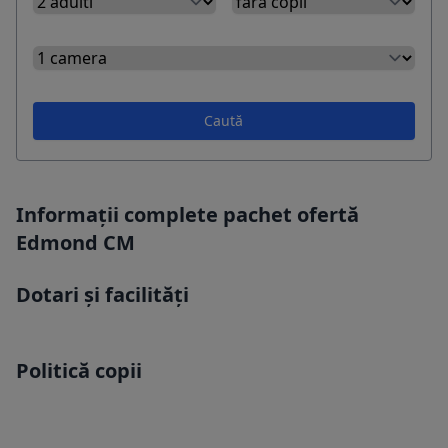
Caută
Informații complete pachet ofertă
Edmond CM
Dotari și facilități
Politică copii