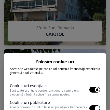
Eforie Sud, Romania
CAPITOL
Folosim cookie-uri
Acest site web folosește cookie-uri pentru a îmbunătăți experiența
generală a utilizatorului.
Cookie-uri esențiale
Sunt toate esențiale pentru funcționarea site-ului și
trebuie să rămână active în sistemul nostru.
Cookie-uri publicitare
Aceste cookie-uri sunt utile în scopul afișării bannerelor cu