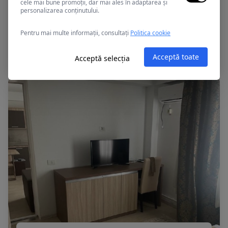
cele mai bune promoții, dar mai ales în adaptarea și
personalizarea conținutului.
Eforie Sud, Romania
Pentru mai multe informații, consultați
Politica cookie
CRISANA
Acceptă toate
Acceptă selecția