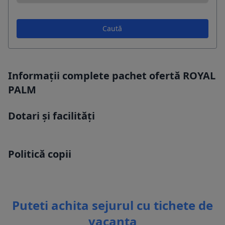
Caută
Informații complete pachet ofertă ROYAL
PALM
Dotari și facilități
Politică copii
Puteti achita sejurul cu tichete de
vacanta