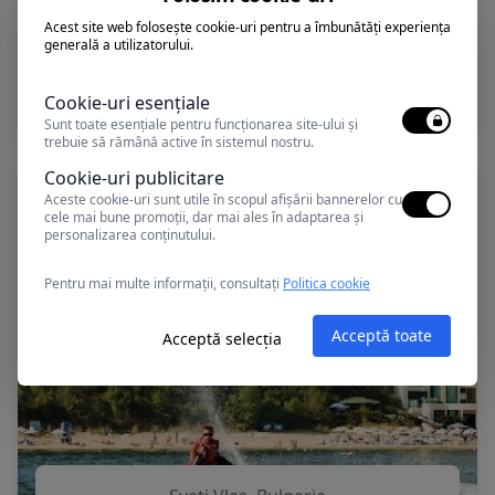
Acest site web folosește cookie-uri pentru a îmbunătăți experiența
generală a utilizatorului.
Sveti Vlas, Bulgaria
ROBINSON BEACH
Cookie-uri esențiale
Sunt toate esențiale pentru funcționarea site-ului și
trebuie să rămână active în sistemul nostru.
Cookie-uri publicitare
Aceste cookie-uri sunt utile în scopul afișării bannerelor cu
cele mai bune promoții, dar mai ales în adaptarea și
personalizarea conținutului.
Pentru mai multe informații, consultați
Politica cookie
Acceptă toate
Acceptă selecția