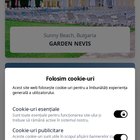
Sunny Beach, Bulgaria
GARDEN NEVIS
Folosim cookie-uri
Acest site web folosește cookie-uri pentru a îmbunătăți experiența
generală a utilizatorului.
Cookie-uri esențiale
Sunt toate esențiale pentru funcționarea site-ului și
trebuie să rămână active în sistemul nostru.
Cookie-uri publicitare
Aceste cookie-uri sunt utile în scopul afișării bannerelor cu