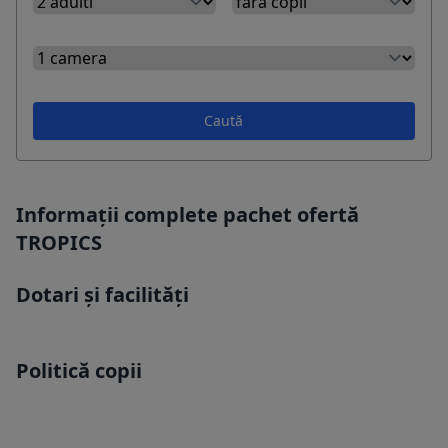
Caută
Informații complete pachet ofertă
TROPICS
Dotari și facilități
Politică copii