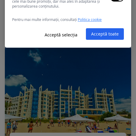
cele mai bune promoții, dar mai ales în adaptarea și
personalizarea conținutului.
Sunny Beach, Bulgaria
Pentru mai multe informații, consultați
Politica cookie
DAS CLUB HOTEL
Acceptă toate
Acceptă selecția