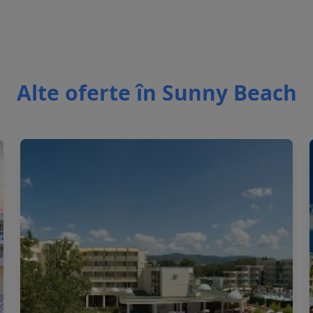
Alte oferte în Sunny Beach