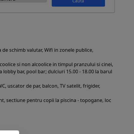
Caută
sa de schimb valutar, Wifi in zonele publice,
coolice si non alcoolice in timpul pranzului si cinei,
la lobby bar, pool bar; dulciuri 15.00 - 18.00 la barul
, uscator de par, balcon, TV satelit, frigider,
nt, sectiune pentru copii la piscina - topogane, loc