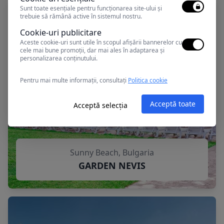
Sunt toate esențiale pentru funcționarea site-ului și
trebuie să rămână active în sistemul nostru.
Cookie-uri publicitare
Aceste cookie-uri sunt utile în scopul afișării bannerelor cu
cele mai bune promoții, dar mai ales în adaptarea și
personalizarea conținutului.
Pentru mai multe informații, consultați
Politica cookie
Acceptă toate
Acceptă selecția
Sunny Beach, Bulgaria
GARDEN NEVIS