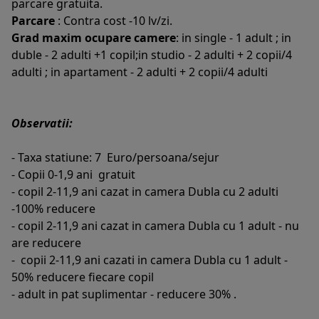
parcare gratuita.
Parcare
: Contra cost -10 lv/zi.
Grad maxim ocupare camere
: in single - 1 adult ; in
duble - 2 adulti +1 copil;in studio - 2 adulti + 2 copii/4
adulti ; in apartament - 2 adulti + 2 copii/4 adulti
Observatii:
- Taxa statiune: 7 Euro/persoana/sejur
- Copii 0-1,9 ani gratuit
- copil 2-11,9 ani cazat in camera Dubla cu 2 adulti
-100% reducere
- copil 2-11,9 ani cazat in camera Dubla cu 1 adult - nu
are reducere
- copii 2-11,9 ani cazati in camera Dubla cu 1 adult -
50% reducere fiecare copil
- adult in pat suplimentar - reducere 30% .