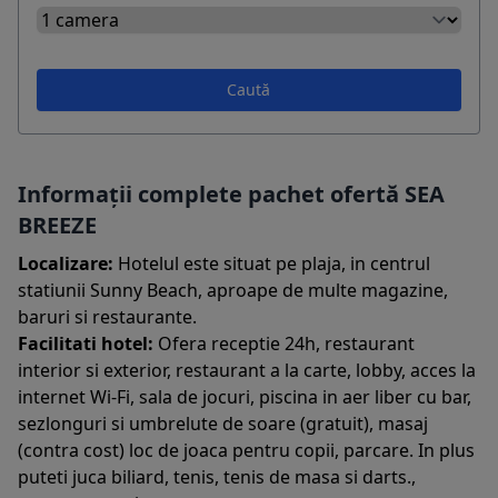
Caută
Informații complete pachet ofertă SEA
BREEZE
Localizare:
Hotelul este situat pe plaja, in centrul
statiunii Sunny Beach, aproape de multe magazine,
baruri si restaurante.
Facilitati hotel:
Ofera receptie 24h, restaurant
interior si exterior, restaurant a la carte, lobby, acces la
internet Wi-Fi, sala de jocuri, piscina in aer liber cu bar,
sezlonguri si umbrelute de soare (gratuit), masaj
(contra cost) loc de joaca pentru copii, parcare. In plus
puteti juca biliard, tenis, tenis de masa si darts.,