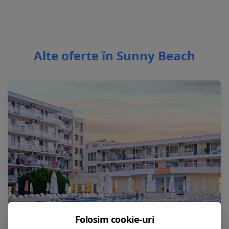
Alte oferte în Sunny Beach
Folosim cookie-uri