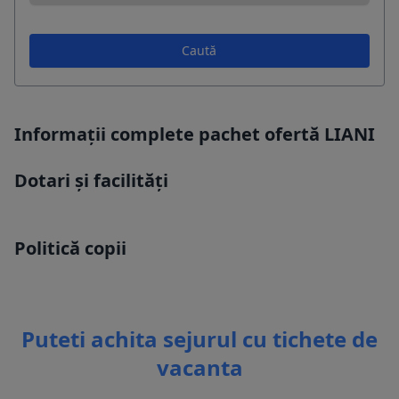
Caută
Informații complete pachet ofertă LIANI
Dotari și facilități
Politică copii
Puteti achita sejurul cu tichete de
vacanta