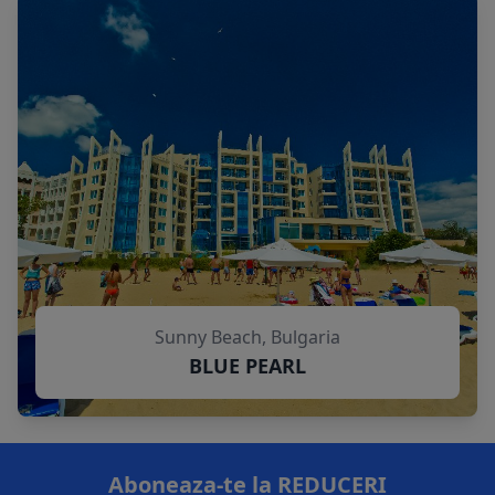
Sunny Beach, Bulgaria
BLUE PEARL
Aboneaza-te la REDUCERI