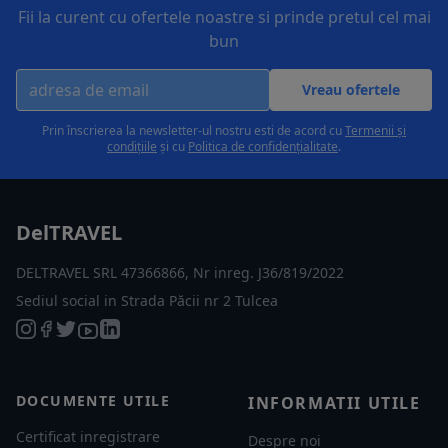
Fii la curent cu ofertele noastre si prinde pretul cel mai
bun
Vreau ofertele
Prin înscrierea la newsletter-ul nostru esti de acord cu
Termenii și
condițiile
și cu
Politica de confidențialitate
.
DelTRAVEL
DELTRAVEL SRL 47366866, Nr inreg. J36/819/2022
Sediul social in Strada Păcii nr 2 Tulcea
DOCUMENTE UTILE
INFORMATII UTILE
Certificat inregistrare
Despre noi