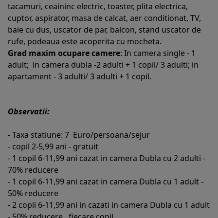
tacamuri, ceaininc electric, toaster, plita electrica,
cuptor, aspirator, masa de calcat, aer conditionat, TV,
baie cu dus, uscator de par, balcon, stand uscator de
rufe, podeaua este acoperita cu mocheta.
Grad maxim ocupare camere
: In camera single - 1
adult; in camera dubla -2 adulti + 1 copil/ 3 adulti; in
apartament - 3 adulti/ 3 adulti + 1 copil.
Observatii:
- Taxa statiune: 7 Euro/persoana/sejur
- copil 2-5,99 ani - gratuit
- 1 copil 6-11,99 ani cazat in camera Dubla cu 2 adulti -
70% reducere
- 1 copil 6-11,99 ani cazat in camera Dubla cu 1 adult -
50% reducere
- 2 copii 6-11,99 ani in cazati in camera Dubla cu 1 adult
- 50% reducere , fiecare copil