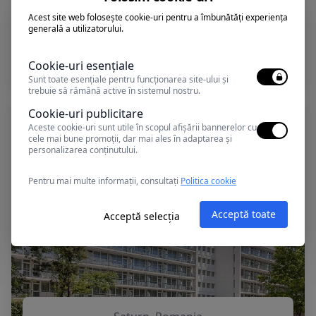
Acest site web folosește cookie-uri pentru a îmbunătăți experiența
generală a utilizatorului.
Saturn, Romania
CLEOPATRA - Safir Blue Resort
Cookie-uri esențiale
Sunt toate esențiale pentru funcționarea site-ului și
trebuie să rămână active în sistemul nostru.
Cookie-uri publicitare
Aceste cookie-uri sunt utile în scopul afișării bannerelor cu
cele mai bune promoții, dar mai ales în adaptarea și
personalizarea conținutului.
Pentru mai multe informații, consultați
Politica cookie
Acceptă toate
Acceptă selecția