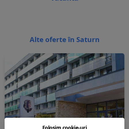
Alte oferte în Saturn
Folosim cookie-uri