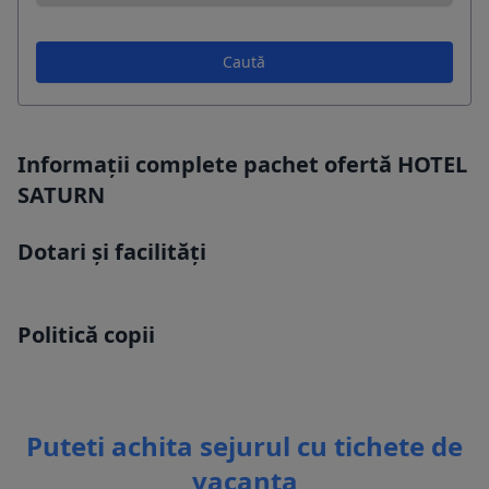
Caută
Informații complete pachet ofertă HOTEL
SATURN
Dotari și facilități
Politică copii
Puteti achita sejurul cu tichete de
vacanta