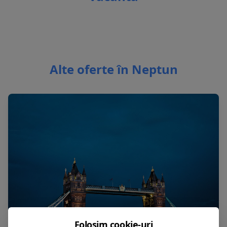
Alte oferte în Neptun
Folosim cookie-uri