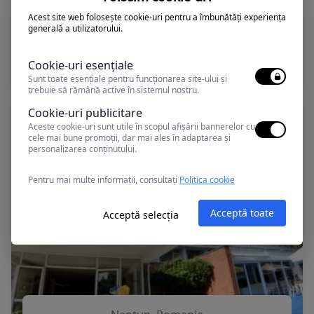
Acest site web folosește cookie-uri pentru a îmbunătăți experiența
generală a utilizatorului.
Neptun, Romania
MIORITA VECHI
Cookie-uri esențiale
Sunt toate esențiale pentru funcționarea site-ului și
trebuie să rămână active în sistemul nostru.
Cookie-uri publicitare
Aceste cookie-uri sunt utile în scopul afișării bannerelor cu
cele mai bune promoții, dar mai ales în adaptarea și
personalizarea conținutului.
Pentru mai multe informații, consultați
Politica cookie
Acceptă toate
Acceptă selecția