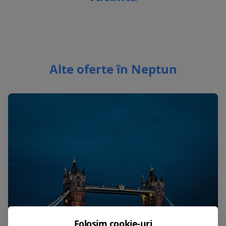
Alte oferte în Neptun
Folosim cookie-uri