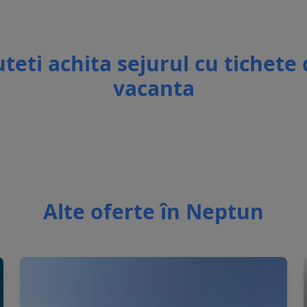
teti achita sejurul cu tichete
vacanta
Alte oferte în Neptun