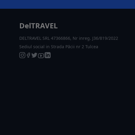
DelTRAVEL
DELTRAVEL SRL 47366866, Nr inreg. J36/819/2022
Sediul social in Strada Păcii nr 2 Tulcea