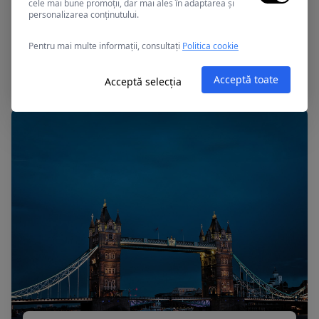
cele mai bune promoții, dar mai ales în adaptarea și
personalizarea conținutului.
Murighiol, Romania
Pentru mai multe informații, consultați
Politica cookie
PENSIUNEA RIO DIVINO
Acceptă toate
Acceptă selecția