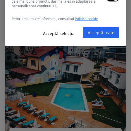
cele mai bune promoții, dar mai ales în adaptarea și
personalizarea conținutului.
Mamaia, Romania
Pentru mai multe informații, consultați
Politica cookie
APOLLO
Acceptă toate
Acceptă selecția