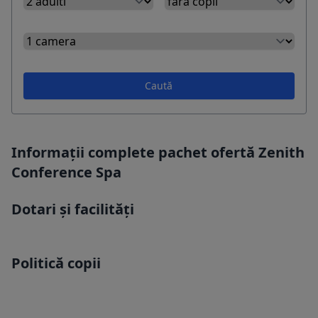
Caută
Informații complete pachet ofertă Zenith
Conference Spa
Dotari și facilități
Politică copii