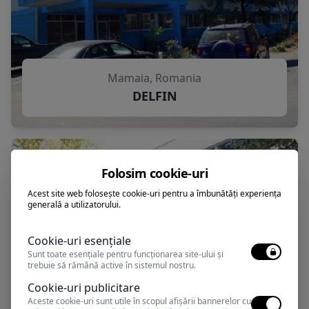
Mamaia, Romania
DELFIN
Folosim cookie-uri
Acest site web folosește cookie-uri pentru a îmbunătăți experiența
generală a utilizatorului.
Cookie-uri esențiale
Sunt toate esențiale pentru funcționarea site-ului și
trebuie să rămână active în sistemul nostru.
Cookie-uri publicitare
Aceste cookie-uri sunt utile în scopul afișării bannerelor cu