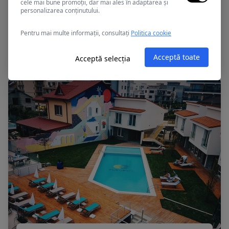
cele mai bune promoții, dar mai ales în adaptarea și
personalizarea conținutului.
Mamaia, Romania
Pentru mai multe informații, consultați
Politica cookie
APOLLO
Acceptă toate
Acceptă selecția