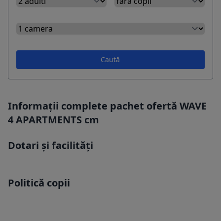
Caută
Informații complete pachet ofertă WAVE
4 APARTMENTS cm
Dotari și facilități
Politică copii