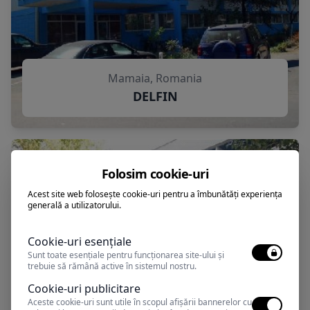
Mamaia, Romania
DELFIN
Folosim cookie-uri
Acest site web folosește cookie-uri pentru a îmbunătăți experiența
generală a utilizatorului.
Cookie-uri esențiale
Sunt toate esențiale pentru funcționarea site-ului și
trebuie să rămână active în sistemul nostru.
Cookie-uri publicitare
Aceste cookie-uri sunt utile în scopul afișării bannerelor cu