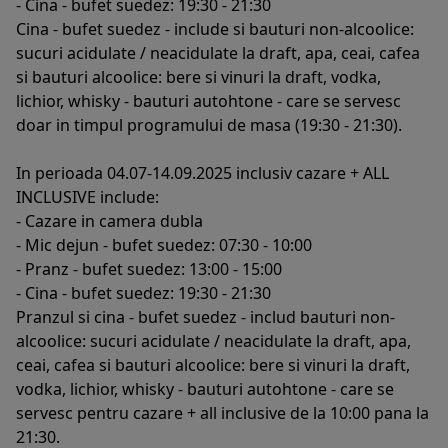
- Cina - bufet suedez: 19:30 - 21:30
Cina - bufet suedez - include si bauturi non-alcoolice:
sucuri acidulate / neacidulate la draft, apa, ceai, cafea
si bauturi alcoolice: bere si vinuri la draft, vodka,
lichior, whisky - bauturi autohtone - care se servesc
doar in timpul programului de masa (19:30 - 21:30).
In perioada 04.07-14.09.2025 inclusiv cazare + ALL
INCLUSIVE include:
- Cazare in camera dubla
- Mic dejun - bufet suedez: 07:30 - 10:00
- Pranz - bufet suedez: 13:00 - 15:00
- Cina - bufet suedez: 19:30 - 21:30
Pranzul si cina - bufet suedez - includ bauturi non-
alcoolice: sucuri acidulate / neacidulate la draft, apa,
ceai, cafea si bauturi alcoolice: bere si vinuri la draft,
vodka, lichior, whisky - bauturi autohtone - care se
servesc pentru cazare + all inclusive de la 10:00 pana la
21:30.