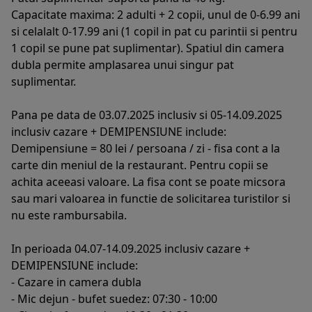
Capacitate maxima: 2 adulti + 2 copii, unul de 0-6.99 ani
si celalalt 0-17.99 ani (1 copil in pat cu parintii si pentru
1 copil se pune pat suplimentar). Spatiul din camera
dubla permite amplasarea unui singur pat
suplimentar.
Pana pe data de 03.07.2025 inclusiv si 05-14.09.2025
inclusiv cazare + DEMIPENSIUNE include:
Demipensiune = 80 lei / persoana / zi - fisa cont a la
carte din meniul de la restaurant. Pentru copii se
achita aceeasi valoare. La fisa cont se poate micsora
sau mari valoarea in functie de solicitarea turistilor si
nu este rambursabila.
In perioada 04.07-14.09.2025 inclusiv cazare +
DEMIPENSIUNE include:
- Cazare in camera dubla
- Mic dejun - bufet suedez: 07:30 - 10:00