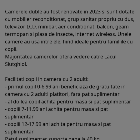
Camerele duble au fost renovate in 2023 si sunt dotate
cu mobilier reconditionat, grup sanitar propriu cu dus,
televizor LCD, minibar, aer conditionat, balcon, geam
termopan si plasa de insecte, internet wireless. Unele
camere au usa intre ele, fiind ideale pentru familiile cu
copii.
Majoritatea camerelor ofera vedere catre Lacul
Siutghiol.
Facilitati copii in camera cu 2 adulti:
- primul copil 0-6.99 ani beneficiaza de gratuitate in
camera cu 2 adulti platitori, fara pat suplimentar
- al doilea copil achita pentru masa si pat suplimentar
- copiii 7-11.99 ani achita pentru masa si pat
suplimentar
- copiii 12-17.99 ani achita pentru masa si pat
suplimentar
Patul suplimentar suporta pana la 40 kg.