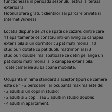
functioneaza in perioada sezonului estival si terasa
exterioara.
Hotelul ofera gratuit clientilor sai parcare privata si
Internet Wireless.
Locatia dispune de 24 de spatii de cazare, dintre care
11 apartamente ce constau intr-un living cu canapea
extensibila si un dormitor cu pat matrimonial, 10
studiouri dotate cu pat dublu matrimonial si 3
studiouri double, mai spatioase ce detin pe langa un
pat dublu matrimonial si o canapea extensibila.
Toate camerele au balcoane mobilate.
Ocupanta minima standard a acestor tipuri de camere
este de 1 - 2 persoane, iar ocupanta maxima este de:
- 2 adulti si un copil in studio;
- 2 adulti si 2 copii, sau 3 adulti in studio double;
- 4 adulti in apartament.