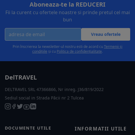
Aboneaza-te la REDUCERI
Fii la curent cu ofertele noastre si prinde pretul cel mai
bun
Vreau ofertele
Prin înscrierea la newsletter-ul nostru esti de acord cu
Termenii și
condițiile
și cu
Politica de confidențialitate
.
DelTRAVEL
DELTRAVEL SRL 47366866, Nr inreg. J36/819/2022
Sediul social in Strada Păcii nr 2 Tulcea
DOCUMENTE UTILE
INFORMATII UTILE