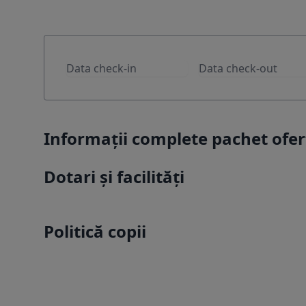
Informații complete pachet of
Dotari și facilități
Politică copii