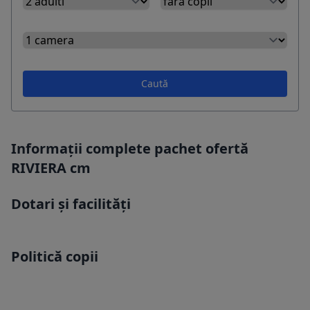
Caută
Informații complete pachet ofertă
RIVIERA cm
Dotari și facilități
Politică copii