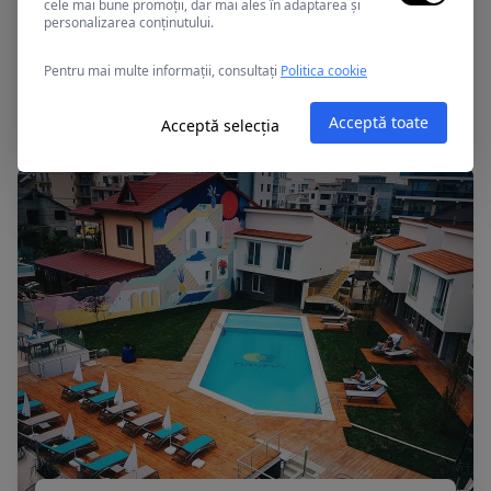
cele mai bune promoții, dar mai ales în adaptarea și
personalizarea conținutului.
Mamaia, Romania
Pentru mai multe informații, consultați
Politica cookie
APOLLO
Acceptă toate
Acceptă selecția