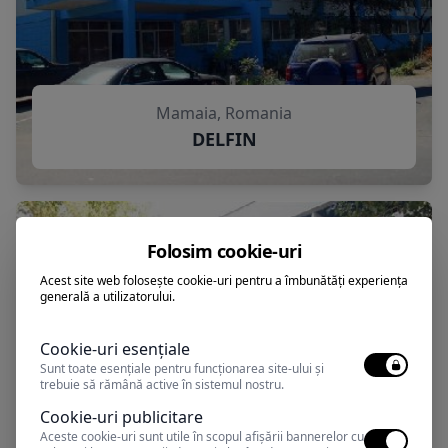
Mamaia, Romania
DELFIN
Folosim cookie-uri
Acest site web folosește cookie-uri pentru a îmbunătăți experiența
generală a utilizatorului.
Cookie-uri esențiale
Sunt toate esențiale pentru funcționarea site-ului și
trebuie să rămână active în sistemul nostru.
Cookie-uri publicitare
Aceste cookie-uri sunt utile în scopul afișării bannerelor cu