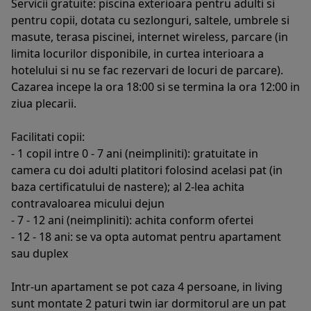
Servicii gratuite: piscina exterioara pentru adulti si
pentru copii, dotata cu sezlonguri, saltele, umbrele si
masute, terasa piscinei, internet wireless, parcare (in
limita locurilor disponibile, in curtea interioara a
hotelului si nu se fac rezervari de locuri de parcare).
Cazarea incepe la ora 18:00 si se termina la ora 12:00 in
ziua plecarii.
Facilitati copii:
- 1 copil intre 0 - 7 ani (neimpliniti): gratuitate in
camera cu doi adulti platitori folosind acelasi pat (in
baza certificatului de nastere); al 2-lea achita
contravaloarea micului dejun
- 7 - 12 ani (neimpliniti): achita conform ofertei
- 12 - 18 ani: se va opta automat pentru apartament
sau duplex
Intr-un apartament se pot caza 4 persoane, in living
sunt montate 2 paturi twin iar dormitorul are un pat