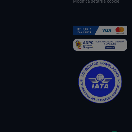
Modifica setarile cookie