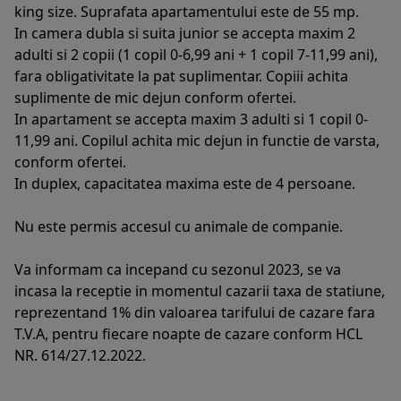
king size. Suprafata apartamentului este de 55 mp.
In camera dubla si suita junior se accepta maxim 2
adulti si 2 copii (1 copil 0-6,99 ani + 1 copil 7-11,99 ani),
fara obligativitate la pat suplimentar. Copiii achita
suplimente de mic dejun conform ofertei.
In apartament se accepta maxim 3 adulti si 1 copil 0-
11,99 ani. Copilul achita mic dejun in functie de varsta,
conform ofertei.
In duplex, capacitatea maxima este de 4 persoane.
Nu este permis accesul cu animale de companie.
Va informam ca incepand cu sezonul 2023, se va
incasa la receptie in momentul cazarii taxa de statiune,
reprezentand 1% din valoarea tarifului de cazare fara
T.V.A, pentru fiecare noapte de cazare conform HCL
NR. 614/27.12.2022.