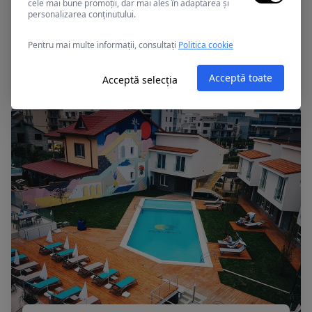
cele mai bune promoții, dar mai ales în adaptarea și
personalizarea conținutului.
Mamaia, Romania
Pentru mai multe informații, consultați
Politica cookie
APOLLO
Acceptă toate
Acceptă selecția