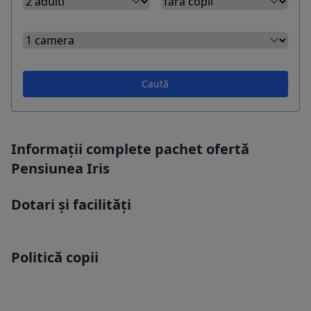
Caută
Informații complete pachet ofertă
Pensiunea Iris
Dotari și facilități
Politică copii