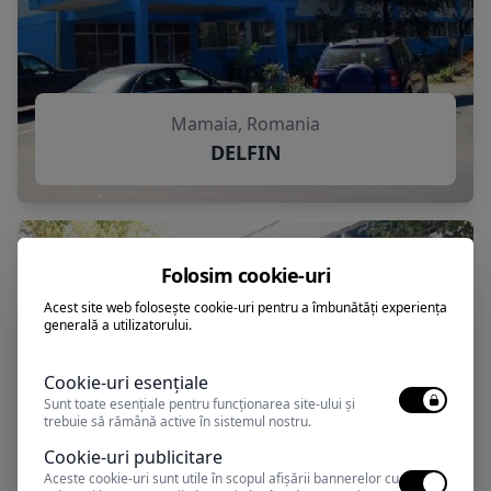
Mamaia, Romania
DELFIN
Folosim cookie-uri
Acest site web folosește cookie-uri pentru a îmbunătăți experiența
generală a utilizatorului.
Cookie-uri esențiale
Sunt toate esențiale pentru funcționarea site-ului și
trebuie să rămână active în sistemul nostru.
Cookie-uri publicitare
Aceste cookie-uri sunt utile în scopul afișării bannerelor cu