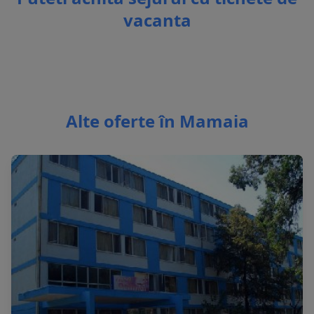
vacanta
Alte oferte în Mamaia