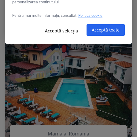
personalizarea conținutului.
Mamaia, Romania
Pentru mai multe informații, consultați
Politica cookie
APOLLO
Acceptă toate
Acceptă selecția
Mamaia, Romania