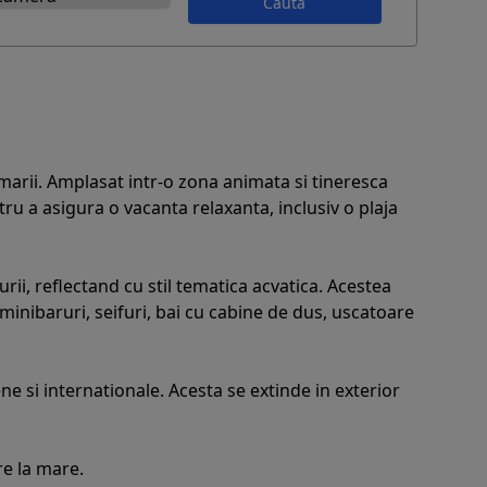
Caută
arii. Amplasat intr-o zona animata si tineresca
ntru a asigura o vacanta relaxanta, inclusiv o plaja
ii, reflectand cu stil tematica acvatica. Acestea
inibaruri, seifuri, bai cu cabine de dus, uscatoare
e si internationale. Acesta se extinde in exterior
e la mare.