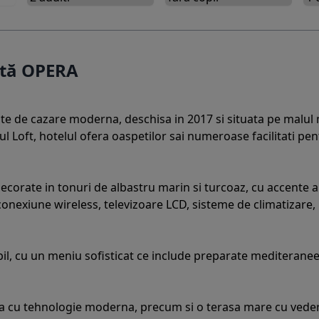
rtă OPERA
 de cazare moderna, deschisa in 2017 si situata pe malul m
bul Loft, hotelul ofera oaspetilor sai numeroase facilitati pe
corate in tonuri de albastru marin si turcoaz, cu accente aur
nexiune wireless, televizoare LCD, sisteme de climatizare, m
il, cu un meniu sofisticat ce include preparate mediteraneen
ata cu tehnologie moderna, precum si o terasa mare cu veder