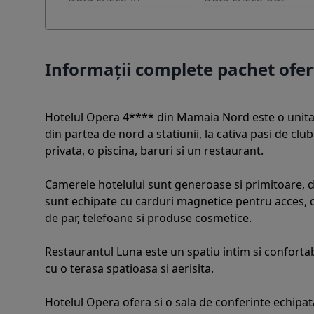
Informații complete pachet ofe
Hotelul Opera 4**** din Mamaia Nord este o unitate
din partea de nord a statiunii, la cativa pasi de clu
privata, o piscina, baruri si un restaurant.
Camerele hotelului sunt generoase si primitoare, de
sunt echipate cu carduri magnetice pentru acces, co
de par, telefoane si produse cosmetice.
Restaurantul Luna este un spatiu intim si confortab
cu o terasa spatioasa si aerisita.
Hotelul Opera ofera si o sala de conferinte echip