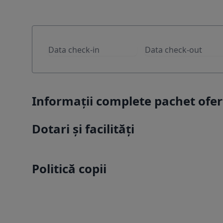
Informații complete pachet ofer
Dotari și facilități
Politică copii