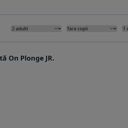
tă On Plonge JR.