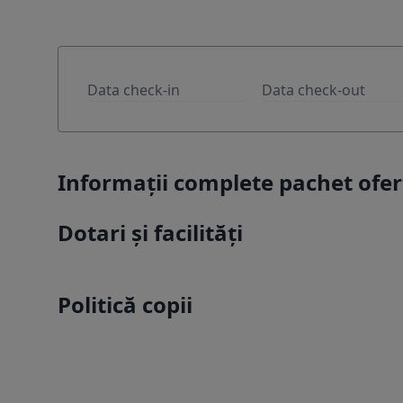
Informații complete pachet ofer
Dotari și facilități
Politică copii