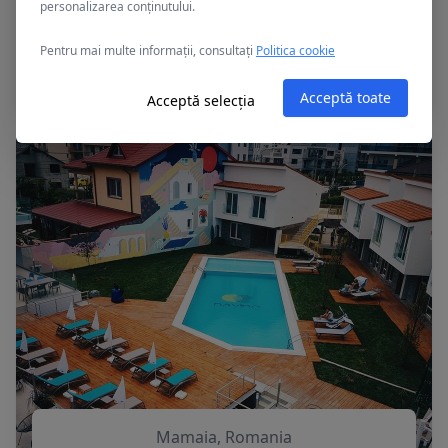
personalizarea conținutului.
Mamaia, Romania
Pentru mai multe informații, consultați
Politica cookie
APOLLO
Acceptă toate
Acceptă selecția
Mamaia, Romania