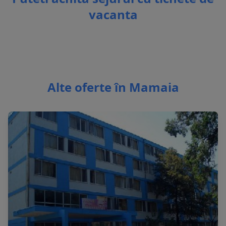
vacanta
Alte oferte în Mamaia