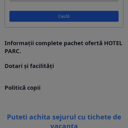
Caută
Informații complete pachet ofertă HOTEL
PARC.
Dotari și facilități
Politică copii
Puteti achita sejurul cu tichete de
vacanta