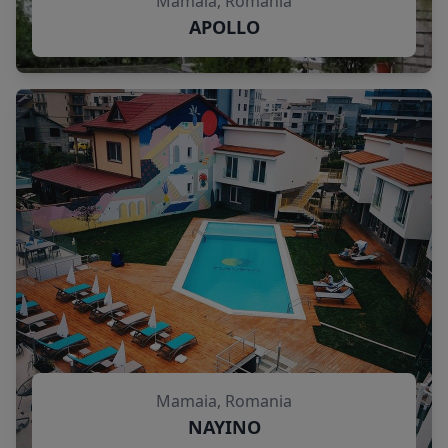
Mamaia, Romania
APOLLO
Mamaia, Romania
NAYINO