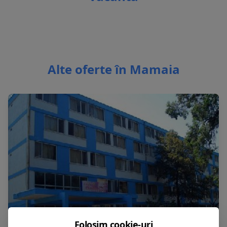
Alte oferte în Mamaia
Folosim cookie-uri