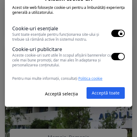
Acest site web folosește cookie-uri pentru a îmbunătăți experiența
generală a utilizatorului.
Mamaia, Romania
DELFIN
Cookie-uri esențiale
Sunt toate esențiale pentru funcționarea site-ului și
trebuie să rămână active în sistemul nostru.
Cookie-uri publicitare
Aceste cookie-uri sunt utile în scopul afișării bannerelor cu
cele mai bune promoții, dar mai ales în adaptarea și
personalizarea conținutului.
Pentru mai multe informații, consultați
Politica cookie
Acceptă toate
Acceptă selecția