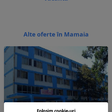
Alte oferte în Mamaia
Folosim cookie-uri