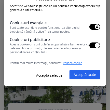
Acest site web folosește cookie-uri pentru a îmbunătăți experiența
generală a utilizatorului.
Mamaia, Romania
DELFIN
Cookie-uri esențiale
Sunt toate esențiale pentru funcționarea site-ului și
trebuie să rămână active în sistemul nostru.
Cookie-uri publicitare
Aceste cookie-uri sunt utile în scopul afișării bannerelor cu
cele mai bune promoții, dar mai ales în adaptarea și
personalizarea conținutului.
Pentru mai multe informații, consultați
Politica cookie
Acceptă toate
Acceptă selecția