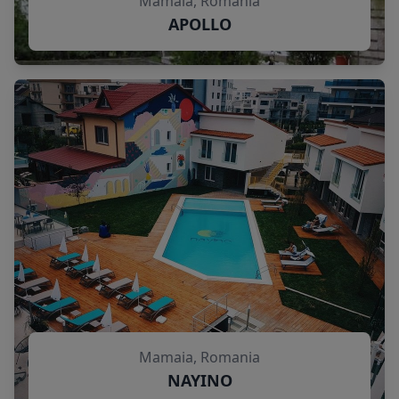
Mamaia, Romania
APOLLO
Mamaia, Romania
NAYINO