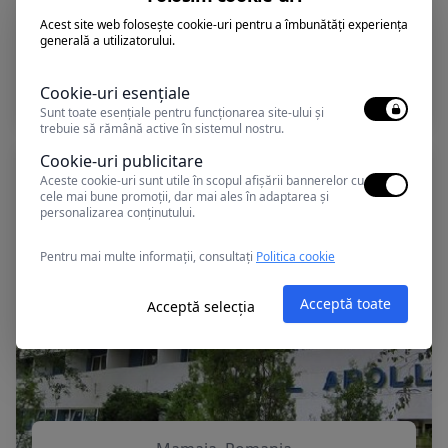
Acest site web folosește cookie-uri pentru a îmbunătăți experiența
generală a utilizatorului.
Mamaia, Romania
DELFIN
Cookie-uri esențiale
Sunt toate esențiale pentru funcționarea site-ului și
trebuie să rămână active în sistemul nostru.
Cookie-uri publicitare
Aceste cookie-uri sunt utile în scopul afișării bannerelor cu
cele mai bune promoții, dar mai ales în adaptarea și
personalizarea conținutului.
Pentru mai multe informații, consultați
Politica cookie
Acceptă toate
Acceptă selecția