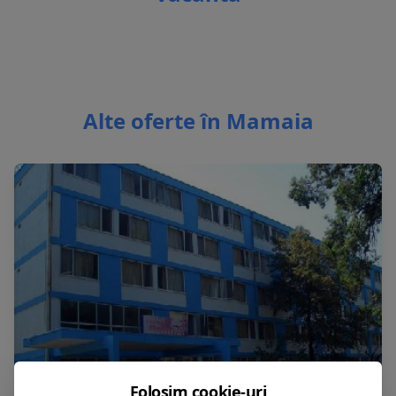
Alte oferte în Mamaia
Folosim cookie-uri