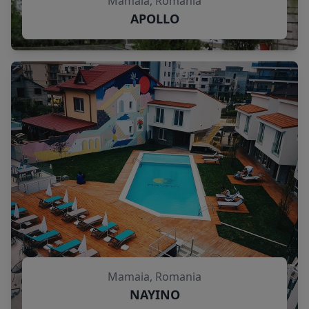
Mamaia, Romania
APOLLO
Mamaia, Romania
NAYINO